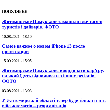
ПОПУЛЯРНЕ
Житомирське Памуккале заманило вже тисячі
туристів і дайверів. ФОТО
10.08.2021 - 18:10
Самое важное о новом iPhone 13 после
презентации
15.09.2021 - 15:05
Житомирське Памуккале: координати кар’єру,
на який їдуть відпочивати з інших регіонів.
ФОТО
03.08.2021 - 13:03
У Житомирській області тепер буде тільки п’ять
військкоматів – реорганізація