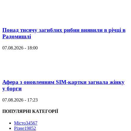
Понад тисячу загиблих рибин виявили в річці в
Радомишлі
07.08.2026 - 18:00
Афера з оновленням SIM-картки загнала жінку
у борги
07.08.2026 - 17:23
ПОПУЛЯРНІ КАТЕГОРІЇ
Місто
34567
Різне
19852