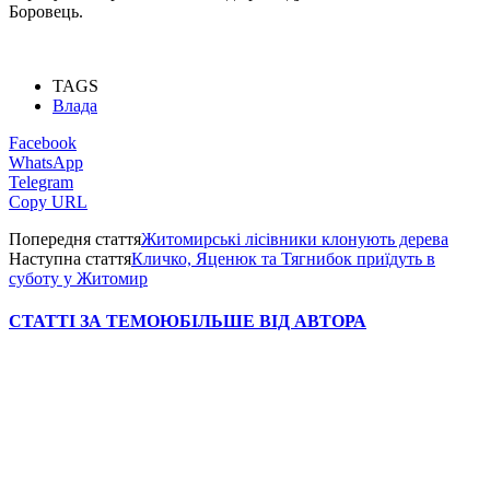
Боровець.
TAGS
Влада
Facebook
WhatsApp
Telegram
Copy URL
Попередня стаття
Житомирські лісівники клонують дерева
Наступна стаття
Кличко, Яценюк та Тягнибок приїдуть в
суботу у Житомир
СТАТТІ ЗА ТЕМОЮ
БІЛЬШЕ ВІД АВТОРА