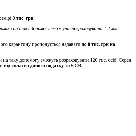
озмірі
8 тис. грн.
ономіки на таку допомогу зможуть розраховувати 1,2 млн
еного карантину пропонується надавати
до 8 тис. грн на
 на таку допомогу зможуть розраховувати 120 тис. осіб. Серед
пи
від сплати єдиного податку та ЄСВ.