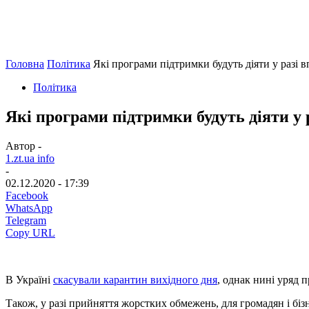
Головна
Політика
Які програми підтримки будуть діяти у разі
Політика
Які програми підтримки будуть діяти у
Автор -
1.zt.ua info
-
02.12.2020 - 17:39
Facebook
WhatsApp
Telegram
Copy URL
В Україні
скасували карантин вихідного дня
, однак нині уряд 
Також, у разі прийняття жорстких обмежень, для громадян і біз