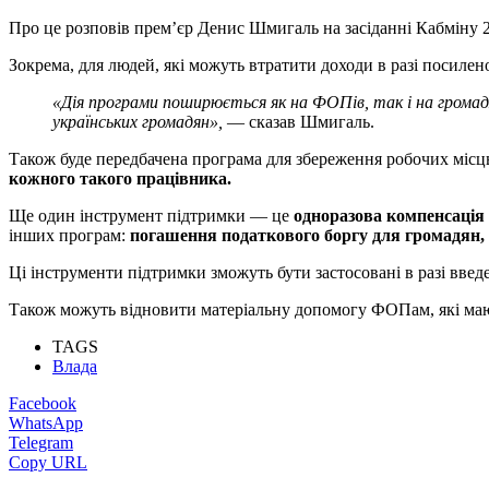
Про це розповів прем’єр Денис Шмигаль на засіданні Кабміну 2
Зокрема, для людей, які можуть втратити доходи в разі посилен
«Дія програми поширюється як на ФОПів, так і на громад
українських громадян»,
— сказав Шмигаль.
Також буде передбачена програма для збереження робочих місц
кожного такого працівника.
Ще один інструмент підтримки — це
одноразова компенсація
інших програм:
погашення податкового боргу для громадян, я
Ці інструменти підтримки зможуть бути застосовані в разі вв
Також можуть відновити матеріальну допомогу ФОПам, які мают
TAGS
Влада
Facebook
WhatsApp
Telegram
Copy URL