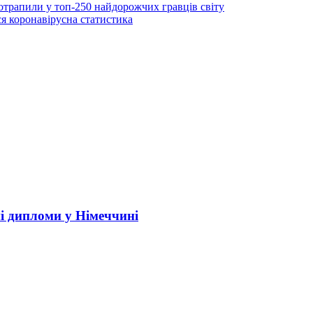
трапили у топ-250 найдорожчих гравців світу
ся коронавірусна статистика
і дипломи у Німеччині