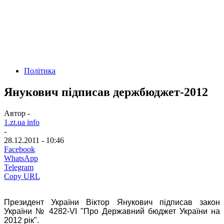
Політика
Янукович підписав держбюджет-2012
Автор -
1.zt.ua info
-
28.12.2011 - 10:46
Facebook
WhatsApp
Telegram
Copy URL
Президент України Віктор Янукович підписав закон
України № 4282-VI "Про Державний бюджет України на
2012 рік".