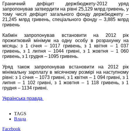
Граничний дефіцит держбюджету-2012 уряд
запропонував затвердити на рівні 25,129 млрд гривень, у
тому числі дефіцит загального фонду держбюджету –
21,245 млрд гривень, спеціального фонду – 3,885 млрд
гривень
Кабмін запропонував встановити на 2012 рік
прожитковий мінімум на одну особу в розрахунку на
місяць: з 1 січня – 1017 гривень, з 1 квітня – 1 037
гривень, з 1 липня – 1044 гривні, з 1 жовтня – 1 060
гривень, з 1 грудня – 1095 гривень.
Уряд також запропонував встановити на 2012 рік
мінімальну зарплату в місячному розмірі на наступному
рівні: з 1 січня – 1073 гривні, з 1 квітня – 1 094 гривні, з 1
липня – 1 102 гривні, з 1 жовтня – 1 118 гривень, з 1
грудня – 1134 гривні.
Українська правда
TAGS
Влада
Facebook