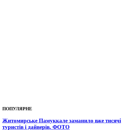
ПОПУЛЯРНЕ
Житомирське Памуккале заманило вже тисячі
туристів і дайверів. ФОТО