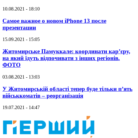
10.08.2021 - 18:10
Самое важное о новом iPhone 13 после
презентации
15.09.2021 - 15:05
Житомирське Памуккале: координати кар’єру,
на який їдуть відпочивати з інших регіонів.
ФОТО
03.08.2021 - 13:03
У Житомирській області тепер буде тільки п’ять
військкоматів – реорганізація
19.07.2021 - 14:47