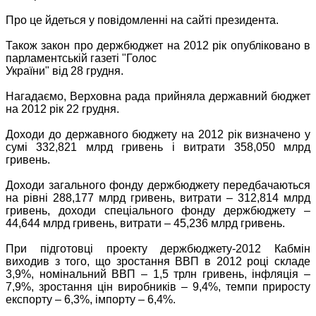
Про це йдеться у повідомленні на сайті президента.
Також закон про держбюджет на 2012 рік опубліковано в
парламентській газеті "Голос
України" від 28 грудня.
Нагадаємо, Верховна рада прийняла державний бюджет
на 2012 рік 22 грудня.
Доходи до державного бюджету на 2012 рік визначено у
сумі 332,821 млрд гривень і витрати 358,050 млрд
гривень.
Доходи загального фонду держбюджету передбачаються
на рівні 288,177 млрд гривень, витрати – 312,814 млрд
гривень, доходи спеціального фонду держбюджету –
44,644 млрд гривень, витрати – 45,236 млрд гривень.
При підготовці проекту держбюджету-2012 Кабмін
виходив з того, що зростання ВВП в 2012 році складе
3,9%, номінальний ВВП – 1,5 трлн гривень, інфляція –
7,9%, зростання цін виробників – 9,4%, темпи приросту
експорту – 6,3%, імпорту – 6,4%.