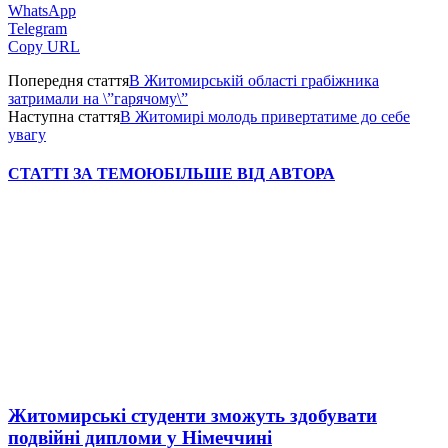
WhatsApp
Telegram
Copy URL
Попередня стаття
В Житомирській області грабіжника
затримали на \”гарячому\”
Наступна стаття
В Житомирі молодь привертатиме до себе
увагу
СТАТТІ ЗА ТЕМОЮ
БІЛЬШЕ ВІД АВТОРА
Житомирські студенти зможуть здобувати
подвійні дипломи у Німеччині