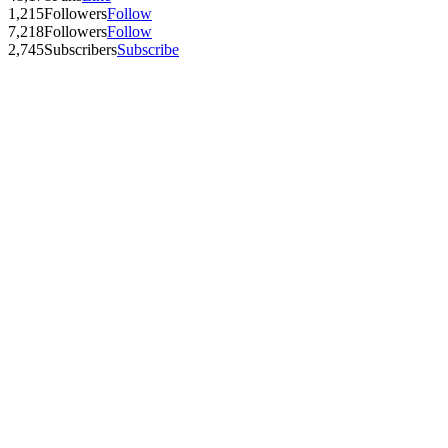
1,215
Followers
Follow
7,218
Followers
Follow
2,745
Subscribers
Subscribe