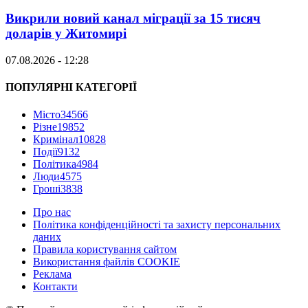
Викрили новий канал міграції за 15 тисяч
доларів у Житомирі
07.08.2026 - 12:28
ПОПУЛЯРНІ КАТЕГОРІЇ
Місто
34566
Різне
19852
Кримінал
10828
Події
9132
Політика
4984
Люди
4575
Гроші
3838
Про нас
Політика конфіденційності та захисту персональних
даних
Правила користування сайтом
Використання файлів COOKIE
Реклама
Контакти