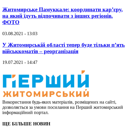
Житомирське Памуккале: координати кар’єру,
на який їдуть відпочивати з інших регіонів.
ФОТО
03.08.2021 - 13:03
У Житомирській області тепер буде тільки п’ять
військкоматів – реорганізація
19.07.2021 - 14:47
Використання будь-яких матеріалів, розміщених на сайті,
дозволяється за умови посилання на Перший житомирський
інформаційний портал.
ЩЕ БІЛЬШЕ НОВИН