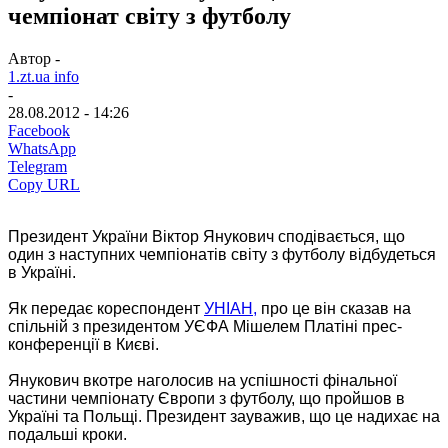
чемпіонат світу з футболу
Автор -
1.zt.ua info
-
28.08.2012 - 14:26
Facebook
WhatsApp
Telegram
Copy URL
Президент України Віктор Янукович сподівається, що
один з наступних чемпіонатів світу з футболу відбудеться
в Україні.
Як передає кореспондент
УНІАН,
про це він сказав на
спільній з президентом УЄФА Мішелем Платіні прес-
конференції в Києві.
Янукович вкотре наголосив на успішності фінальної
частини чемпіонату Європи з футболу, що пройшов в
Україні та Польщі. Президент зауважив, що це надихає на
подальші кроки.