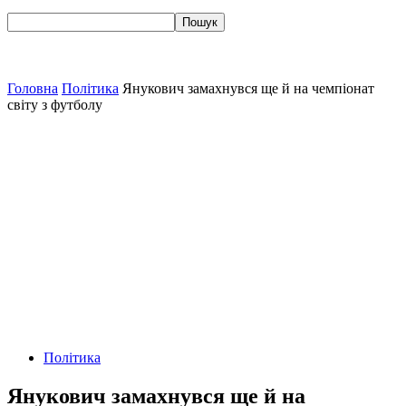
Головна
Політика
Янукович замахнувся ще й на чемпіонат
світу з футболу
Політика
Янукович замахнувся ще й на