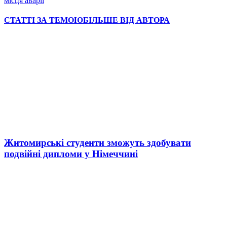
місця аварії
СТАТТІ ЗА ТЕМОЮ
БІЛЬШЕ ВІД АВТОРА
Житомирські студенти зможуть здобувати
подвійні дипломи у Німеччині