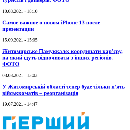
10.08.2021 - 18:10
Самое важное о новом iPhone 13 после
презентации
15.09.2021 - 15:05
Житомирське Памуккале: координати кар’єру,
на який їдуть відпочивати з інших регіонів.
ФОТО
03.08.2021 - 13:03
У Житомирській області тепер буде тільки п’ять
військкоматів – реорганізація
19.07.2021 - 14:47