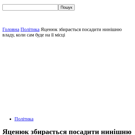
Головна
Політика
Яценюк збирається посадити нинішню
владу, коли сам буде на її місці
Політика
Яценюк збирається посадити нинішню