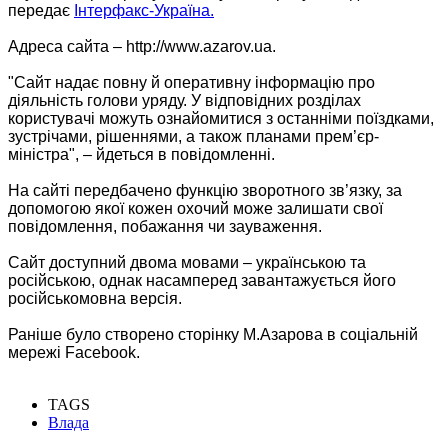
передає
Інтерфакс-Україна.
Адреса сайта – http://www.azarov.ua.
"Сайт надає повну й оперативну інформацію про
діяльність голови уряду. У відповідних розділах
користувачі можуть ознайомитися з останніми поїздками,
зустрічами, рішеннями, а також планами прем’єр-
міністра", – йдеться в повідомленні.
На сайті передбачено функцію зворотного зв’язку, за
допомогою якої кожен охочий може залишати свої
повідомлення, побажання чи зауваження.
Сайт доступний двома мовами – українською та
російською, однак насамперед завантажується його
російськомовна версія.
Раніше було створено сторінку М.Азарова в соціальній
мережі Facebook.
TAGS
Влада