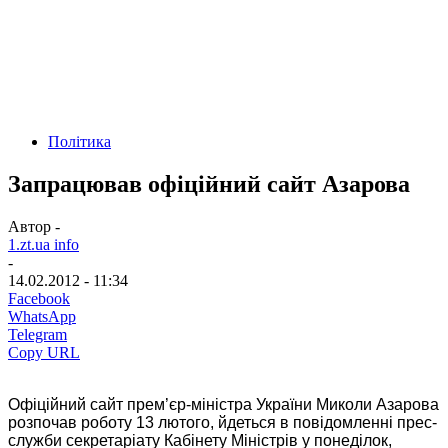
Політика
Запрацював офіційний сайт Азарова
Автор -
1.zt.ua info
-
14.02.2012 - 11:34
Facebook
WhatsApp
Telegram
Copy URL
Офіційний сайт прем’єр-міністра України Миколи Азарова
розпочав роботу 13 лютого, йдеться в повідомленні прес-
служби секретаріату Кабінету Міністрів у понеділок,