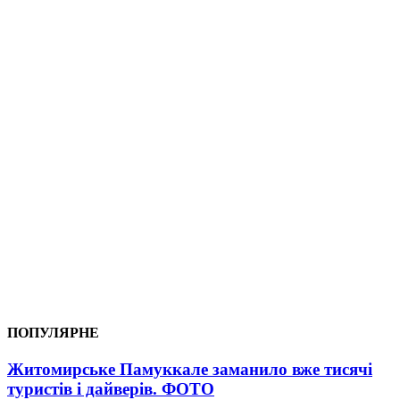
ПОПУЛЯРНЕ
Житомирське Памуккале заманило вже тисячі
туристів і дайверів. ФОТО