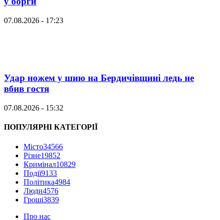
у борги
07.08.2026 - 17:23
Удар ножем у шию на Бердичівщині ледь не
вбив гостя
07.08.2026 - 15:32
ПОПУЛЯРНІ КАТЕГОРІЇ
Місто
34566
Різне
19852
Кримінал
10829
Події
9133
Політика
4984
Люди
4576
Гроші
3839
Про нас