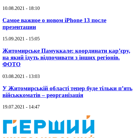
10.08.2021 - 18:10
Самое важное о новом iPhone 13 после
презентации
15.09.2021 - 15:05
Житомирське Памуккале: координати кар’єру,
на який їдуть відпочивати з інших регіонів.
ФОТО
03.08.2021 - 13:03
У Житомирській області тепер буде тільки п’ять
військкоматів – реорганізація
19.07.2021 - 14:47