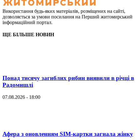
Використання будь-яких матеріалів, розміщених на сайті,
дозволяється за умови посилання на Перший житомирський
інформаційний портал.
ЩЕ БІЛЬШЕ НОВИН
Понад тисячу загиблих рибин виявили в річці в
Радомишлі
07.08.2026 - 18:00
Афера з оновленням SIM-картки загнала жінку