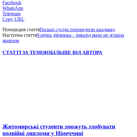
Facebook
WhatsApp
Telegram
Copy URL
Попередня стаття
Пильні сусіди попередили крадіжку
Наступна стаття
9-річна дівчинка – інвалід мало не згоріла
живцем
СТАТТІ ЗА ТЕМОЮ
БІЛЬШЕ ВІД АВТОРА
Житомирські студенти зможуть здобувати
подвійні дипломи у Німеччині