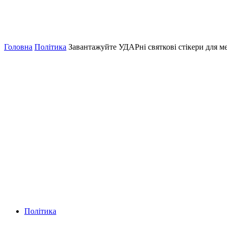
Головна
Політика
Завантажуйте УДАРні святкові стікери для м
Політика