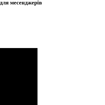
 для месенджерів