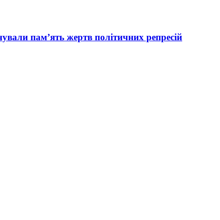
вали пам’ять жертв політичних репресій