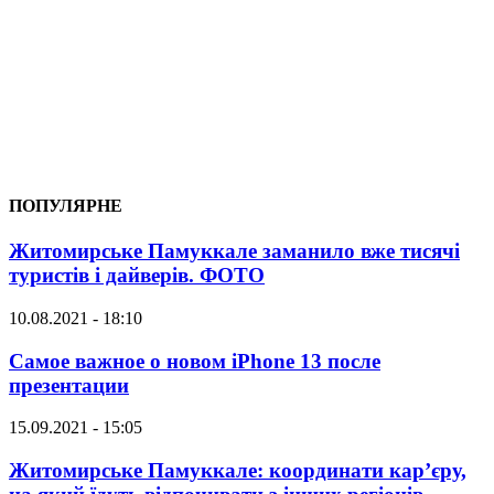
ПОПУЛЯРНЕ
Житомирське Памуккале заманило вже тисячі
туристів і дайверів. ФОТО
10.08.2021 - 18:10
Самое важное о новом iPhone 13 после
презентации
15.09.2021 - 15:05
Житомирське Памуккале: координати кар’єру,