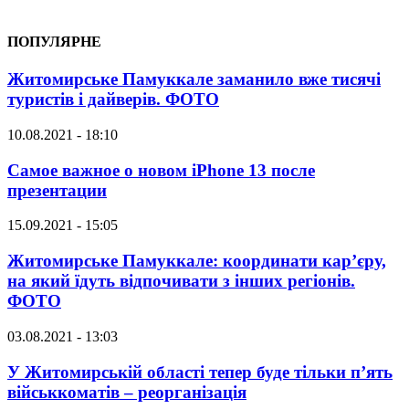
ПОПУЛЯРНЕ
Житомирське Памуккале заманило вже тисячі
туристів і дайверів. ФОТО
10.08.2021 - 18:10
Самое важное о новом iPhone 13 после
презентации
15.09.2021 - 15:05
Житомирське Памуккале: координати кар’єру,
на який їдуть відпочивати з інших регіонів.
ФОТО
03.08.2021 - 13:03
У Житомирській області тепер буде тільки п’ять
військкоматів – реорганізація