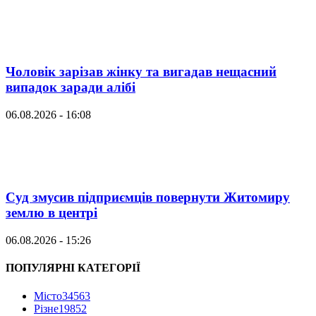
Чоловік зарізав жінку та вигадав нещасний
випадок заради алібі
06.08.2026 - 16:08
Суд змусив підприємців повернути Житомиру
землю в центрі
06.08.2026 - 15:26
ПОПУЛЯРНІ КАТЕГОРІЇ
Місто
34563
Різне
19852