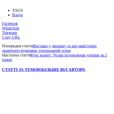
TAGS
Влада
Facebook
WhatsApp
Telegram
Copy URL
Попередня стаття
Вистави у дворику та арт-майстерні:
драмтеатр відкриває театральний сезон
Наступна стаття
Курс валют: Долар подорожчав уперше за 2
тижні
СТАТТІ ЗА ТЕМОЮ
БІЛЬШЕ ВІД АВТОРА