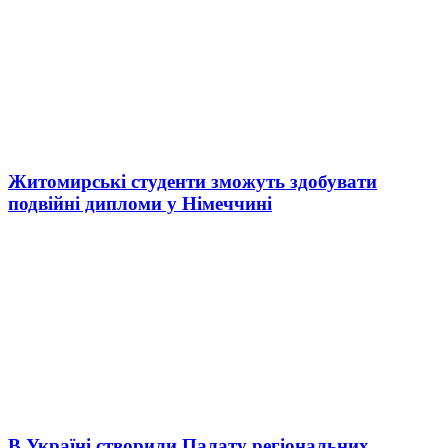
Житомирські студенти зможуть здобувати
подвійні дипломи у Німеччині
В Україні створили Палату регіональних