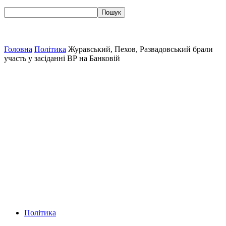
Головна
Політика
Журавський, Пехов, Развадовський брали
участь у засіданні ВР на Банковій
Політика