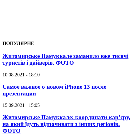
ПОПУЛЯРНЕ
Житомирське Памуккале заманило вже тисячі
туристів і дайверів. ФОТО
10.08.2021 - 18:10
Самое важное о новом iPhone 13 после
презентации
15.09.2021 - 15:05
Житомирське Памуккале: координати кар’єру,
на який їдуть відпочивати з інших регіонів.
ФОТО