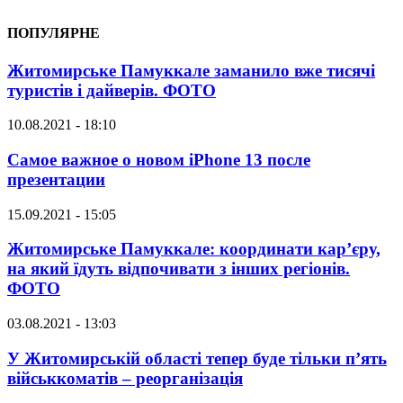
ПОПУЛЯРНЕ
Житомирське Памуккале заманило вже тисячі
туристів і дайверів. ФОТО
10.08.2021 - 18:10
Самое важное о новом iPhone 13 после
презентации
15.09.2021 - 15:05
Житомирське Памуккале: координати кар’єру,
на який їдуть відпочивати з інших регіонів.
ФОТО
03.08.2021 - 13:03
У Житомирській області тепер буде тільки п’ять
військкоматів – реорганізація