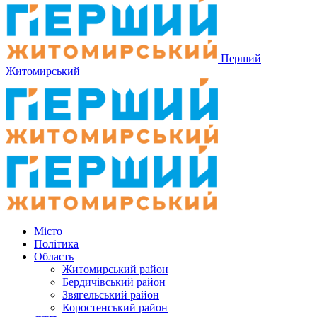
Перший
Житомирський
Місто
Політика
Область
Житомирський район
Бердичівський район
Звягельський район
Коростенський район