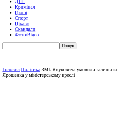
ДТП
Кримінал
Гроші
Спорт
Цікаво
Скандали
Фото/Відео
Головна
Політика
ЗМІ: Януковича умовили залишити
Ярошенка у міністерському креслі