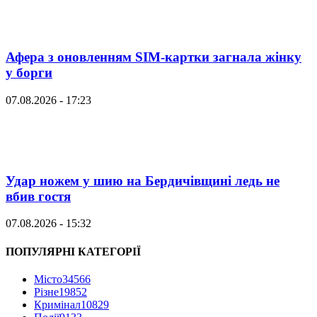
Афера з оновленням SIM-картки загнала жінку
у борги
07.08.2026 - 17:23
Удар ножем у шию на Бердичівщині ледь не
вбив гостя
07.08.2026 - 15:32
ПОПУЛЯРНІ КАТЕГОРІЇ
Місто
34566
Різне
19852
Кримінал
10829