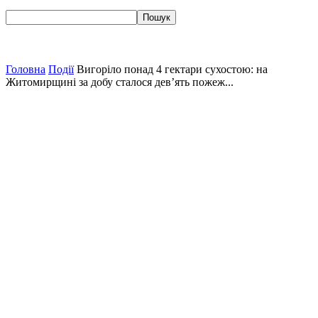
Головна
Події
Вигоріло понад 4 гектари сухостою: на
Житомирщині за добу сталося дев’ять пожеж...