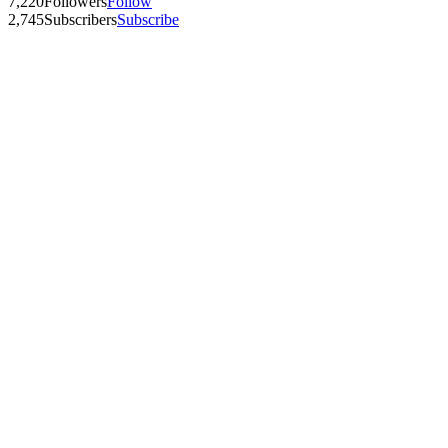
7,220
Followers
Follow
2,745
Subscribers
Subscribe