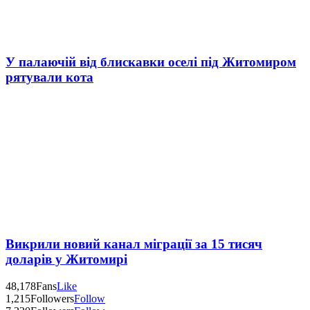
У палаючій від блискавки оселі під Житомиром
рятували кота
Викрили новий канал міграції за 15 тисяч
доларів у Житомирі
48,178
Fans
Like
1,215
Followers
Follow