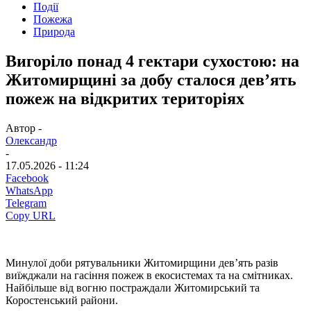
Події
Пожежа
Природа
Вигоріло понад 4 гектари сухостою: на
Житомирщині за добу сталося дев’ять
пожеж на відкритих територіях
Автор -
Олександр
-
17.05.2026 - 11:24
Facebook
WhatsApp
Telegram
Copy URL
Минулої доби рятувальники Житомирщини дев’ять разів
виїжджали на гасіння пожеж в екосистемах та на смітниках.
Найбільше від вогню постраждали Житомирський та
Коростенський райони.