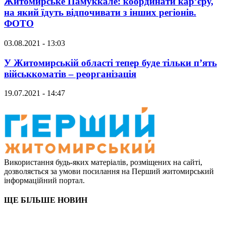
Житомирське Памуккале: координати кар’єру,
на який їдуть відпочивати з інших регіонів.
ФОТО
03.08.2021 - 13:03
У Житомирській області тепер буде тільки п’ять
військкоматів – реорганізація
19.07.2021 - 14:47
Використання будь-яких матеріалів, розміщених на сайті,
дозволяється за умови посилання на Перший житомирський
інформаційний портал.
ЩЕ БІЛЬШЕ НОВИН