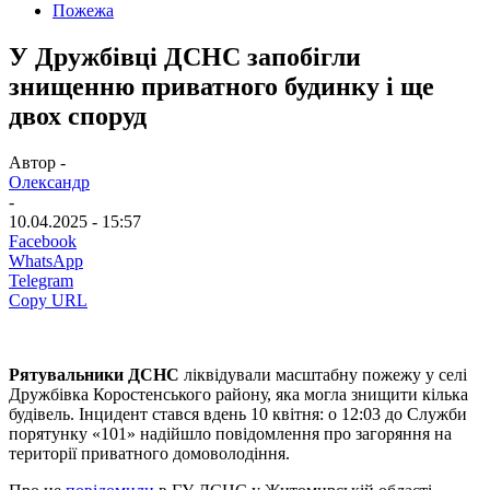
Пожежа
У Дружбівці ДСНС запобігли
знищенню приватного будинку і ще
двох споруд
Автор -
Олександр
-
10.04.2025 - 15:57
Facebook
WhatsApp
Telegram
Copy URL
Рятувальники ДСНС
ліквідували масштабну пожежу у селі
Дружбівка Коростенського району, яка могла знищити кілька
будівель. Інцидент стався вдень 10 квітня: о 12:03 до Служби
порятунку «101» надійшло повідомлення про загоряння на
території приватного домоволодіння.