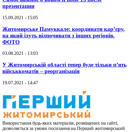
презентации
15.09.2021 - 15:05
Житомирське Памуккале: координати кар’єру,
на який їдуть відпочивати з інших регіонів.
ФОТО
03.08.2021 - 13:03
У Житомирській області тепер буде тільки п’ять
військкоматів – реорганізація
19.07.2021 - 14:47
Використання будь-яких матеріалів, розміщених на сайті,
дозволяється за умови посилання на Перший житомирський