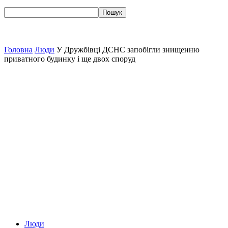
Головна
Люди
У Дружбівці ДСНС запобігли знищенню
приватного будинку і ще двох споруд
Люди