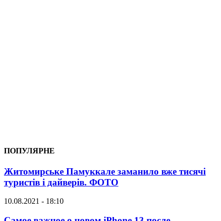
ПОПУЛЯРНЕ
Житомирське Памуккале заманило вже тисячі
туристів і дайверів. ФОТО
10.08.2021 - 18:10
Самое важное о новом iPhone 13 после