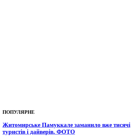
ПОПУЛЯРНЕ
Житомирське Памуккале заманило вже тисячі
туристів і дайверів. ФОТО