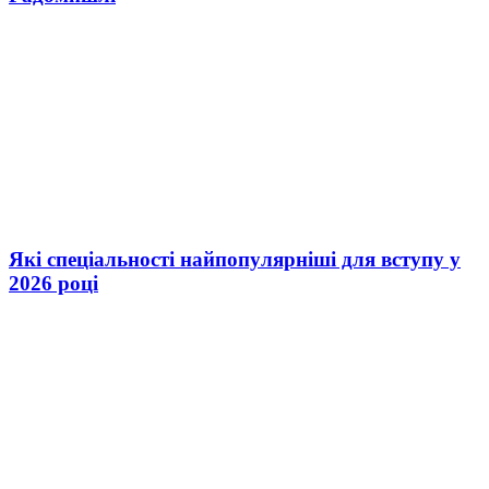
Які спеціальності найпопулярніші для вступу у
2026 році