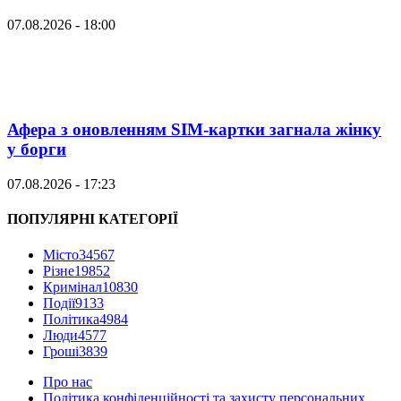
07.08.2026 - 18:00
Афера з оновленням SIM-картки загнала жінку
у борги
07.08.2026 - 17:23
ПОПУЛЯРНІ КАТЕГОРІЇ
Місто
34567
Різне
19852
Кримінал
10830
Події
9133
Політика
4984
Люди
4577
Гроші
3839
Про нас
Політика конфіденційності та захисту персональних