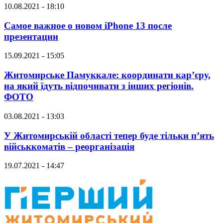
10.08.2021 - 18:10
Самое важное о новом iPhone 13 после
презентации
15.09.2021 - 15:05
Житомирське Памуккале: координати кар’єру,
на який їдуть відпочивати з інших регіонів.
ФОТО
03.08.2021 - 13:03
У Житомирській області тепер буде тільки п’ять
військкоматів – реорганізація
19.07.2021 - 14:47