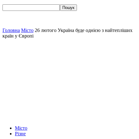
Головна
Місто
26 лютого Україна буде однією з найтепліших
країн у Європі
Місто
Різне