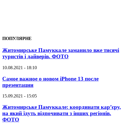
ПОПУЛЯРНЕ
Житомирське Памуккале заманило вже тисячі
туристів і дайверів. ФОТО
10.08.2021 - 18:10
Самое важное о новом iPhone 13 после
презентации
15.09.2021 - 15:05
Житомирське Памуккале: координати кар’єру,
на який їдуть відпочивати з інших регіонів.
ФОТО