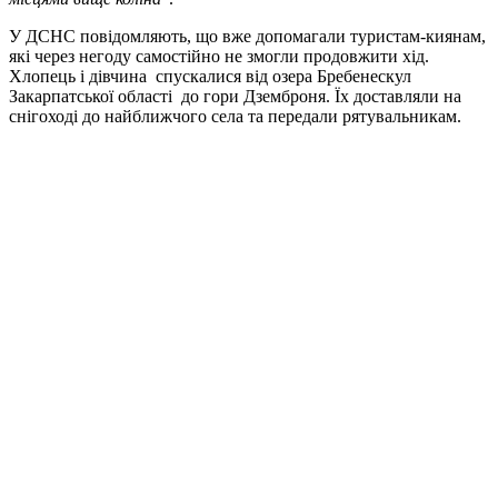
У ДСНС повідомляють, що вже допомагали туристам-киянам,
які через негоду самостійно не змогли продовжити хід.
Хлопець і дівчина спускалися від озера Бребенескул
Закарпатської області до гори Дземброня. Їх доставляли на
снігоході до найближчого села та передали рятувальникам.