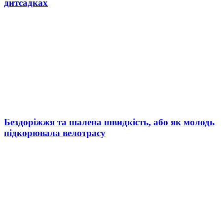
дитсадках
Бездоріжжя та шалена швидкість, або як молодь
підкорювала велотрасу