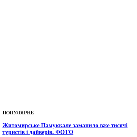
ПОПУЛЯРНЕ
Житомирське Памуккале заманило вже тисячі
туристів і дайверів. ФОТО