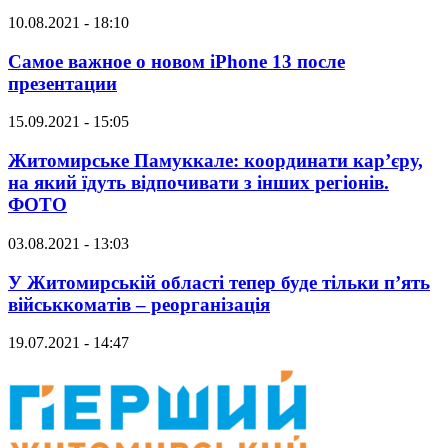
10.08.2021 - 18:10
Самое важное о новом iPhone 13 после
презентации
15.09.2021 - 15:05
Житомирське Памуккале: координати кар’єру,
на який їдуть відпочивати з інших регіонів.
ФОТО
03.08.2021 - 13:03
У Житомирській області тепер буде тільки п’ять
військкоматів – реорганізація
19.07.2021 - 14:47