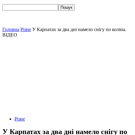
Головна
Різне
У Карпатах за два дні намело снігу по коліна.
ВІДЕО
Різне
У Карпатах за два дні намело снігу по