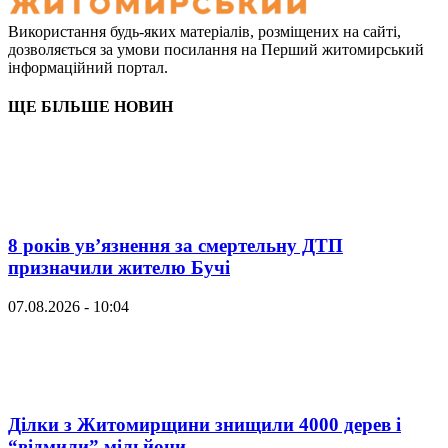
Використання будь-яких матеріалів, розміщених на сайті,
дозволяється за умови посилання на Перший житомирський
інформаційний портал.
ЩЕ БІЛЬШЕ НОВИН
8 років ув’язнення за смертельну ДТП
призначили жителю Бучі
07.08.2026 - 10:04
Ділки з Житомирщини знищили 4000 дерев і
“відмили” мільйони