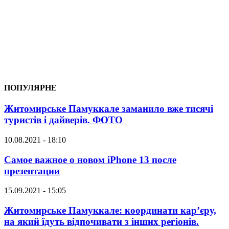
ПОПУЛЯРНЕ
Житомирське Памуккале заманило вже тисячі
туристів і дайверів. ФОТО
10.08.2021 - 18:10
Самое важное о новом iPhone 13 после
презентации
15.09.2021 - 15:05
Житомирське Памуккале: координати кар’єру,
на який їдуть відпочивати з інших регіонів.