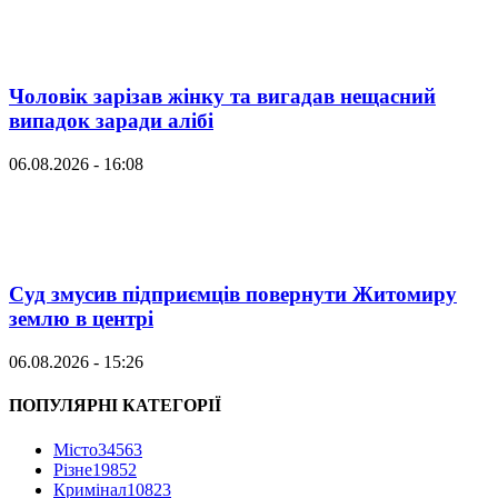
Чоловік зарізав жінку та вигадав нещасний
випадок заради алібі
06.08.2026 - 16:08
Суд змусив підприємців повернути Житомиру
землю в центрі
06.08.2026 - 15:26
ПОПУЛЯРНІ КАТЕГОРІЇ
Місто
34563
Різне
19852
Кримінал
10823