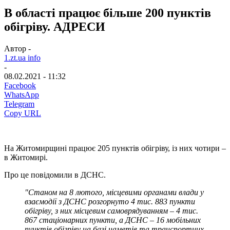
В області працює більше 200 пунктів
обігріву. АДРЕСИ
Автор -
1.zt.ua info
-
08.02.2021 - 11:32
Facebook
WhatsApp
Telegram
Copy URL
На Житомирщині працює 205 пунктів обігріву, із них чотири –
в Житомирі.
Про це повідомили в ДСНС.
"Станом на 8 лютого, місцевими органами влади у
взаємодії з ДСНС розгорнуто 4 тис. 883 пункти
обігріву, з них місцевим самоврядуванням – 4 тис.
867 стаціонарних пункти, а ДСНС – 16 мобільних
пунктів обігріву на базі наметів та транспортних