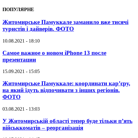
ПОПУЛЯРНЕ
Житомирське Памуккале заманило вже тисячі
туристів і дайверів. ФОТО
10.08.2021 - 18:10
Самое важное о новом iPhone 13 после
презентации
15.09.2021 - 15:05
Житомирське Памуккале: координати кар’єру,
на який їдуть відпочивати з інших регіонів.
ФОТО
03.08.2021 - 13:03
У Житомирській області тепер буде тільки п’ять
військкоматів – реорганізація