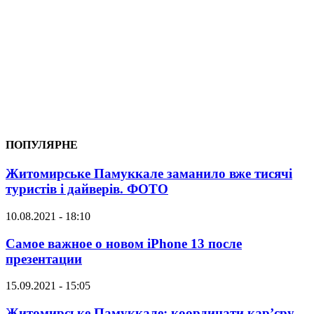
ПОПУЛЯРНЕ
Житомирське Памуккале заманило вже тисячі
туристів і дайверів. ФОТО
10.08.2021 - 18:10
Самое важное о новом iPhone 13 после
презентации
15.09.2021 - 15:05
Житомирське Памуккале: координати кар’єру,