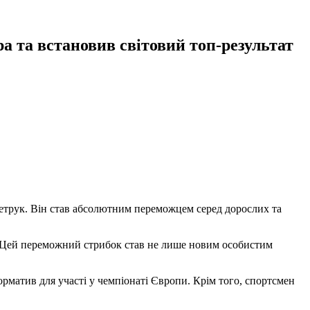
а та встановив світовий топ-результат
Петрук. Він став абсолютним переможцем серед дорослих та
. Цей переможний стрибок став не лише новим особистим
матив для участі у чемпіонаті Європи. Крім того, спортсмен