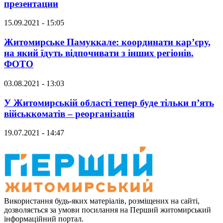
презентации
15.09.2021 - 15:05
Житомирське Памуккале: координати кар’єру,
на який їдуть відпочивати з інших регіонів.
ФОТО
03.08.2021 - 13:03
У Житомирській області тепер буде тільки п’ять
військкоматів – реорганізація
19.07.2021 - 14:47
Використання будь-яких матеріалів, розміщених на сайті,
дозволяється за умови посилання на Перший житомирський
інформаційний портал.