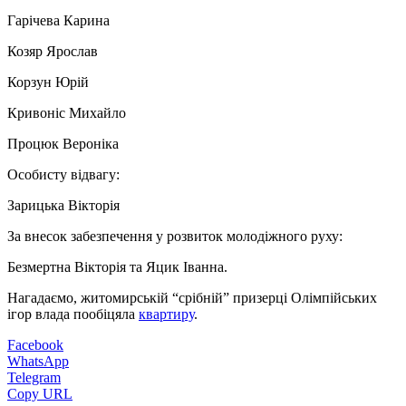
Гарічева Карина
Козяр Ярослав
Корзун Юрій
Кривоніс Михайло
Процюк Вероніка
Особисту відвагу:
Зарицька Вікторія
За внесок забезпечення у розвиток молодіжного руху:
Безмертна Вікторія та Яцик Іванна.
Нагадаємо, житомирській “срібній” призерці Олімпійських
ігор влада пообіцяла
квартиру
.
Facebook
WhatsApp
Telegram
Copy URL