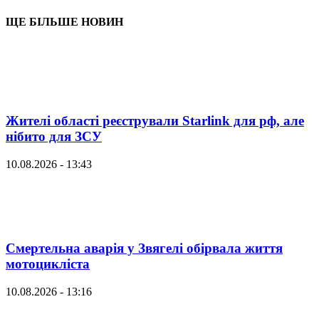
ЩЕ БІЛЬШЕ НОВИН
Жителі області реєстрували Starlink для рф, але
нібито для ЗСУ
10.08.2026 - 13:43
Смертельна аварія у Звягелі обірвала життя
мотоцикліста
10.08.2026 - 13:16