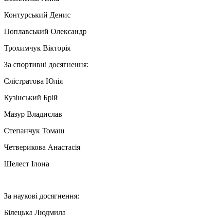
Контурський Денис
Поплавський Олександр
Трохимчук Вікторія
За спортивні досягнення:
Єлістратова Юлія
Кузінський Брій
Мазур Владислав
Степанчук Томаш
Четверикова Анастасія
Шелест Ілона
За наукові досягнення:
Білецька Людмила