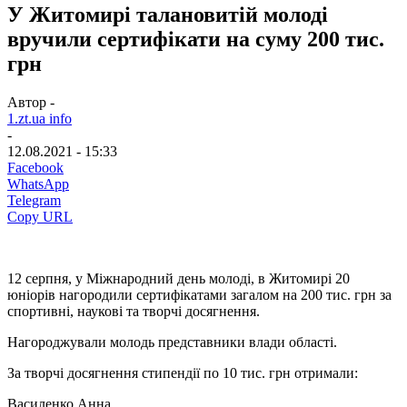
У Житомирі талановитій молоді
вручили сертифікати на суму 200 тис.
грн
Автор -
1.zt.ua info
-
12.08.2021 - 15:33
Facebook
WhatsApp
Telegram
Copy URL
12 серпня, у Міжнародний день молоді, в Житомирі 20
юніорів нагородили сертифікатами загалом на 200 тис. грн за
спортивні, наукові та творчі досягнення.
Нагороджували молодь представники влади області.
За творчі досягнення стипендії по 10 тис. грн отримали:
Василенко Анна