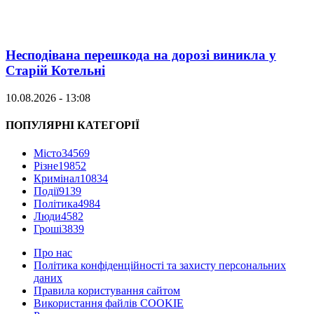
Несподівана перешкода на дорозі виникла у
Старій Котельні
10.08.2026 - 13:08
ПОПУЛЯРНІ КАТЕГОРІЇ
Місто
34569
Різне
19852
Кримінал
10834
Події
9139
Політика
4984
Люди
4582
Гроші
3839
Про нас
Політика конфіденційності та захисту персональних
даних
Правила користування сайтом
Використання файлів COOKIE