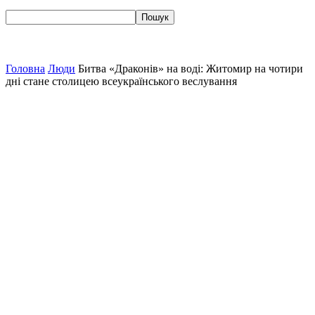
Головна
Люди
Битва «Драконів» на воді: Житомир на чотири
дні стане столицею всеукраїнського веслування