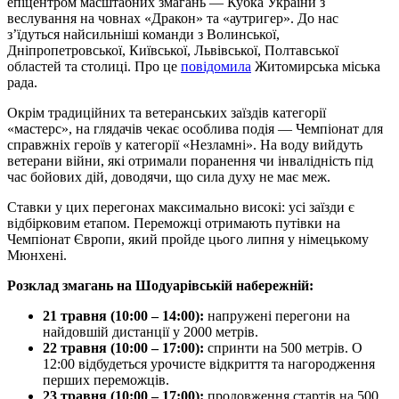
епіцентром масштабних змагань — Кубка України з
веслування на човнах «Дракон» та «аутригер». До нас
з’їдуться найсильніші команди з Волинської,
Дніпропетровської, Київської, Львівської, Полтавської
областей та столиці. Про це
повідомила
Житомирська міська
рада.
Окрім традиційних та ветеранських заїздів категорії
«мастерс», на глядачів чекає особлива подія — Чемпіонат для
справжніх героїв у категорії «Незламні». На воду вийдуть
ветерани війни, які отримали поранення чи інвалідність під
час бойових дій, доводячи, що сила духу не має меж.
Ставки у цих перегонах максимально високі: усі заїзди є
відбірковим етапом. Переможці отримають путівки на
Чемпіонат Європи, який пройде цього липня у німецькому
Мюнхені.
Розклад змагань на Шодуарівській набережній:
21 травня (10:00 – 14:00):
напружені перегони на
найдовшій дистанції у 2000 метрів.
22 травня (10:00 – 17:00):
спринти на 500 метрів. О
12:00 відбудеться урочисте відкриття та нагородження
перших переможців.
23 травня (10:00 – 17:00):
продовження стартів на 500