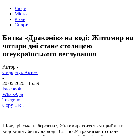
Люди
Місто
Різне
Спорт
Битва «Драконів» на воді: Житомир на
чотири дні стане столицею
всеукраїнського веслування
Автор -
Сидорчук Артем
-
20.05.2026 - 15:39
Facebook
WhatsApp
Telegram
Copy URL
Шодуарівська набережна у Житомирі готується приймати
видовищну битву на воді. З 21 по 24 травня місто стане