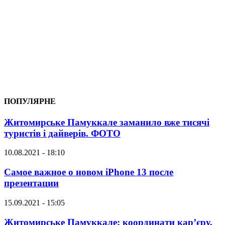
ПОПУЛЯРНЕ
Житомирське Памуккале заманило вже тисячі
туристів і дайверів. ФОТО
10.08.2021 - 18:10
Самое важное о новом iPhone 13 после
презентации
15.09.2021 - 15:05
Житомирське Памуккале: координати кар’єру,