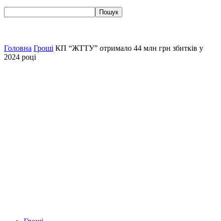
Головна
Гроші
КП “ЖТТУ” отримало 44 млн грн збитків у
2024 році