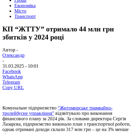
Гроші
Економіка
Місто
Транспорт
КП “ЖТТУ” отримало 44 млн грн
збитків у 2024 році
Автор -
Олександр
-
31.03.2025 - 10:01
Facebook
WhatsApp
Telegram
Copy URL
Комунальне підприємство
“Житомирське трамвайно-
тролейбусне управління”
відзвітувало про виконання
фінансового плану за 2024 рік. За словами директора Сергія
Лазарєва, підприємство виконало план з транспортної роботи,
однак отримані доходи склали 317 млн грн – це на 3% менше