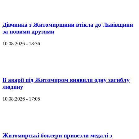
Дівчинка з Житомирщини втікла до Львівщини
за новими друзями
10.08.2026 - 18:36
В аварії під Житомиром виявили одну загиблу
людину
10.08.2026 - 17:05
Житомирські боксери привезли медалі з