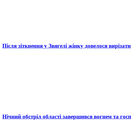
Після зіткнення у Звягелі жінку довелося вирізати
Нічний обстріл області завершився вогнем та госп