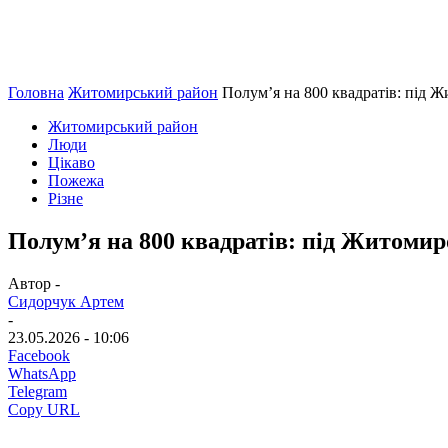
Головна
Житомирський район
Полум’я на 800 квадратів: під 
Житомирський район
Люди
Цікаво
Пожежа
Різне
Полум’я на 800 квадратів: під Житомир
Автор -
Сидорчук Артем
-
23.05.2026 - 10:06
Facebook
WhatsApp
Telegram
Copy URL