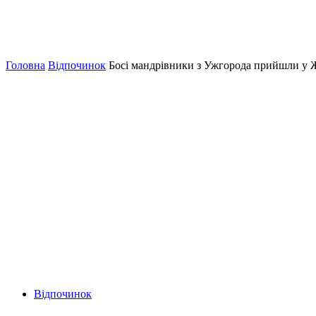
Головна
Відпочинок
Босі мандрівники з Ужгорода прийшли у
Відпочинок