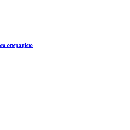
ою операцією