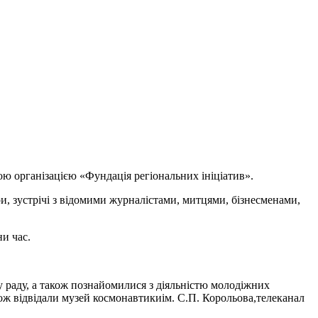
ою організацією «Фундація регіональних ініціатив».
ри, зустрічі з відомими журналістами, митцями, бізнесменами,
и час.
у раду, а також познайомилися з діяльністю молодіжних
ж відвідали музей космонавтикиім. С.П. Корольова,телеканал