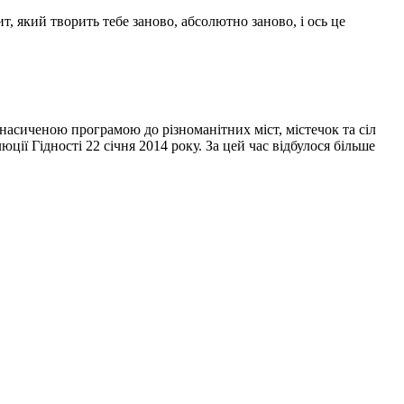
, який творить тебе заново, абсолютно заново, і ось це
 насиченою програмою до різноманітних міст, містечок та сіл
ції Гідності 22 січня 2014 року. За цей час відбулося більше