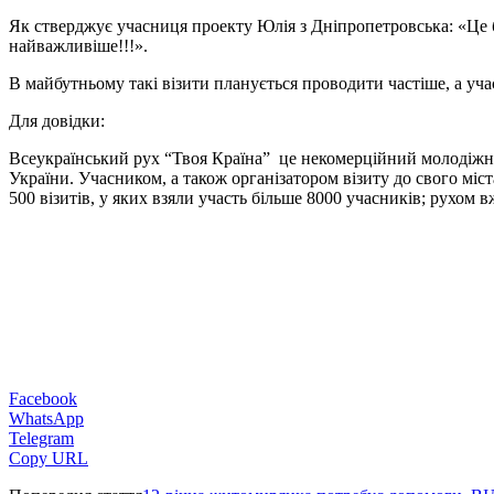
Як стверджує учасниця проекту Юлія з Дніпропетровська: «Це бу
найважливіше!!!».
В майбутньому такі візити планується проводити частіше, а уча
Для довідки:
Всеукраїнський рух “Твоя Країна” ­ це некомерційний молодіжни
України. Учасником, а також організатором візиту до свого міста
500 візитів, у яких взяли участь більше 8000 учасників; рухом 
Facebook
WhatsApp
Telegram
Copy URL