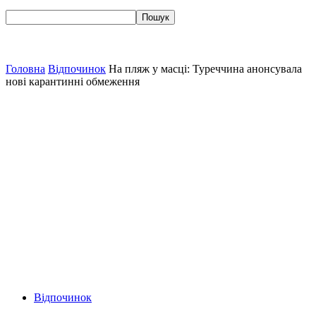
Головна
Відпочинок
На пляж у масці: Туреччина анонсувала
нові карантинні обмеження
Відпочинок