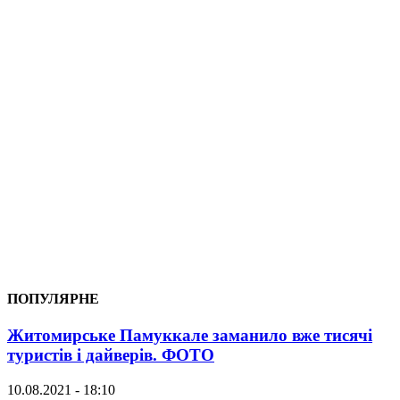
ПОПУЛЯРНЕ
Житомирське Памуккале заманило вже тисячі
туристів і дайверів. ФОТО
10.08.2021 - 18:10