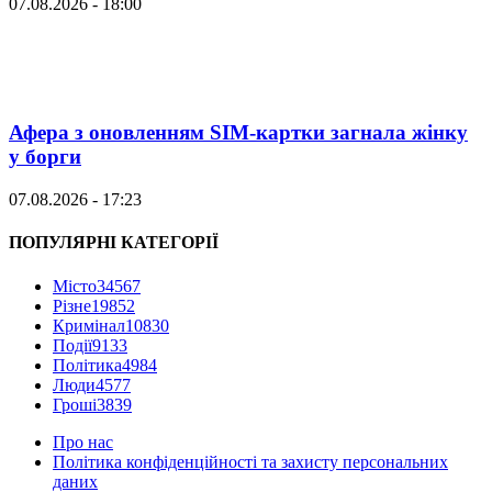
07.08.2026 - 18:00
Афера з оновленням SIM-картки загнала жінку
у борги
07.08.2026 - 17:23
ПОПУЛЯРНІ КАТЕГОРІЇ
Місто
34567
Різне
19852
Кримінал
10830
Події
9133
Політика
4984
Люди
4577
Гроші
3839
Про нас
Політика конфіденційності та захисту персональних
даних