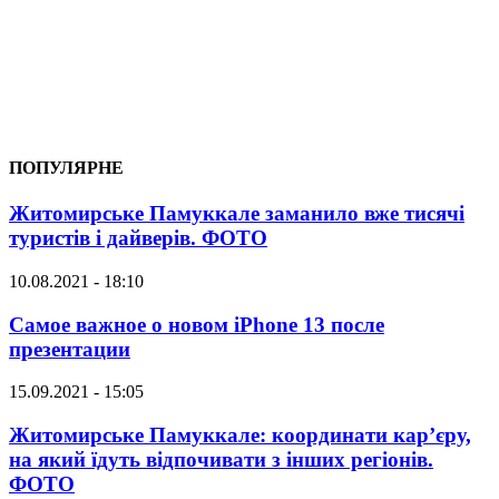
ПОПУЛЯРНЕ
Житомирське Памуккале заманило вже тисячі
туристів і дайверів. ФОТО
10.08.2021 - 18:10
Самое важное о новом iPhone 13 после
презентации
15.09.2021 - 15:05
Житомирське Памуккале: координати кар’єру,
на який їдуть відпочивати з інших регіонів.
ФОТО