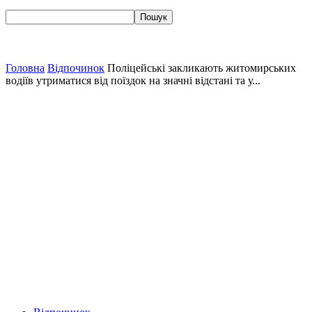
Головна
Відпочинок
Поліцейські закликають житомирських
водіїв утриматися від поїздок на значні відстані та у...