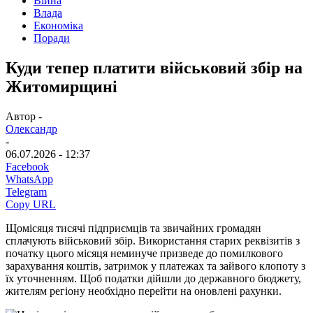
Війна
Влада
Економіка
Поради
Куди тепер платити військовий збір на
Житомирщині
Автор -
Олександр
-
06.07.2026 - 12:37
Facebook
WhatsApp
Telegram
Copy URL
Щомісяця тисячі підприємців та звичайних громадян
сплачують військовий збір. Використання старих реквізитів з
початку цього місяця неминуче призведе до помилкового
зарахування коштів, затримок у платежах та зайвого клопоту з
їх уточненням. Щоб податки дійшли до державного бюджету,
жителям регіону необхідно перейти на оновлені рахунки.