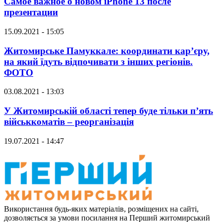
Самое важное о новом iPhone 13 после
презентации
15.09.2021 - 15:05
Житомирське Памуккале: координати кар’єру,
на який їдуть відпочивати з інших регіонів.
ФОТО
03.08.2021 - 13:03
У Житомирській області тепер буде тільки п’ять
військкоматів – реорганізація
19.07.2021 - 14:47
Використання будь-яких матеріалів, розміщених на сайті,
дозволяється за умови посилання на Перший житомирський