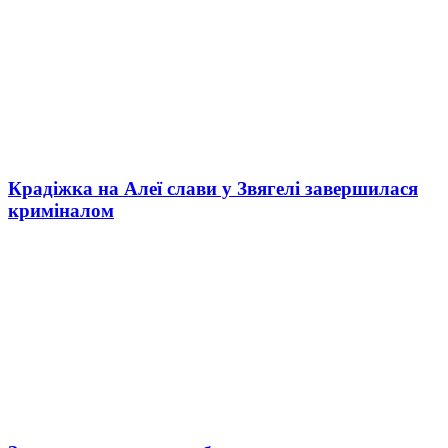
Крадіжка на Алеї слави у Звягелі завершилася
криміналом