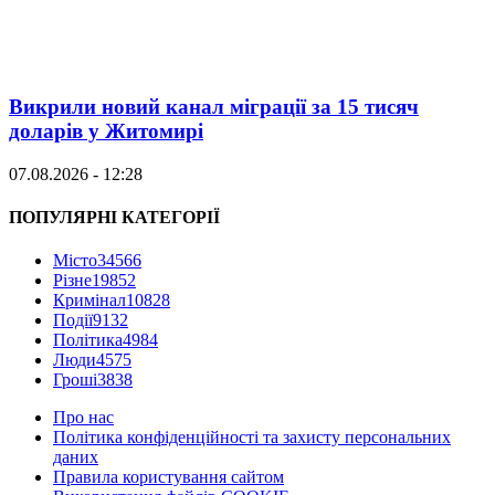
Викрили новий канал міграції за 15 тисяч
доларів у Житомирі
07.08.2026 - 12:28
ПОПУЛЯРНІ КАТЕГОРІЇ
Місто
34566
Різне
19852
Кримінал
10828
Події
9132
Політика
4984
Люди
4575
Гроші
3838
Про нас
Політика конфіденційності та захисту персональних
даних
Правила користування сайтом