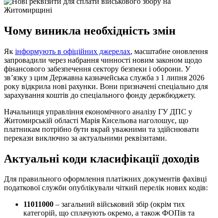
Чому виникла необхідність змін
Як
інформують в офіційних джерелах
, масштабне оновлення
запровадили через набрання чинності новим законом щодо
фінансового забезпечення сектору безпеки і оборони. У
зв’язку з цим Державна казначейська служба з 1 липня 2026
року відкрила нові рахунки. Вони призначені спеціально для
зарахування коштів до спеціального фонду держбюджету.
Начальниця управління економічного аналізу ГУ ДПС у
Житомирській області Марія Кисельова наголошує, що
платникам потрібно бути вкрай уважними та здійснювати
перекази виключно за актуальними реквізитами.
Актуальні коди класифікації доходів
Для правильного оформлення платіжних документів фахівці
податкової служби опублікували чіткий перелік нових кодів:
11011000
– загальний військовий збір (окрім тих
категорій, що сплачують окремо, а також ФОПів та