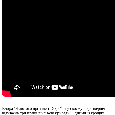
Вчора 14 лютого президент України у своєму відеозверненні
відзначив три кращі військові бригади. Одними із кращих