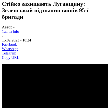
Стійко захищають Луганщину:
Зеленський відзначив воїнів 95-ї
бригади
Автор -
1.zt.ua info
-
15.02.2023 - 10:24
Facebook
WhatsApp
Telegram
Copy URL