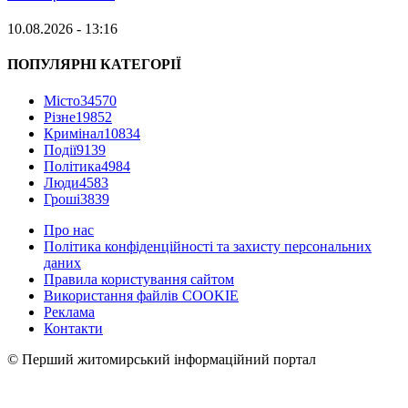
10.08.2026 - 13:16
ПОПУЛЯРНІ КАТЕГОРІЇ
Місто
34570
Різне
19852
Кримінал
10834
Події
9139
Політика
4984
Люди
4583
Гроші
3839
Про нас
Політика конфіденційності та захисту персональних
даних
Правила користування сайтом
Використання файлів COOKIE
Реклама
Контакти
© Перший житомирський інформаційний портал