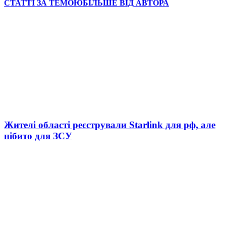
СТАТТІ ЗА ТЕМОЮ
БІЛЬШЕ ВІД АВТОРА
Жителі області реєстрували Starlink для рф, але
нібито для ЗСУ