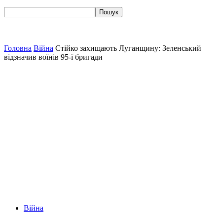
Головна
Війна
Стійко захищають Луганщину: Зеленський
відзначив воїнів 95-ї бригади
Війна