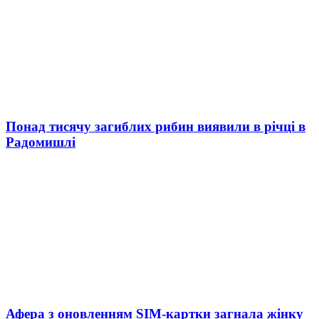
Понад тисячу загиблих рибин виявили в річці в
Радомишлі
Афера з оновленням SIM-картки загнала жінку