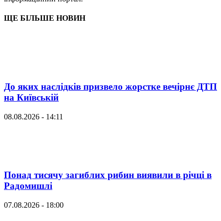
ЩЕ БІЛЬШЕ НОВИН
До яких наслідків призвело жорстке вечірнє ДТП
на Київській
08.08.2026 - 14:11
Понад тисячу загиблих рибин виявили в річці в
Радомишлі
07.08.2026 - 18:00