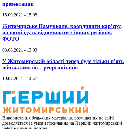
презентации
15.09.2021 - 15:05
Житомирське Памуккале: координати кар’єру,
на який їдуть відпочивати з інших регіонів.
ФОТО
03.08.2021 - 13:03
У Житомирській області тепер буде тільки п’ять
військкоматів – реорганізація
19.07.2021 - 14:47
Використання будь-яких матеріалів, розміщених на сайті,
дозволяється за умови посилання на Перший житомирський
інформаційний портал.