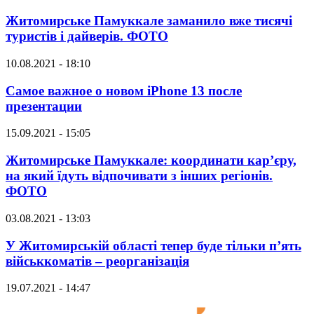
Житомирське Памуккале заманило вже тисячі
туристів і дайверів. ФОТО
10.08.2021 - 18:10
Самое важное о новом iPhone 13 после
презентации
15.09.2021 - 15:05
Житомирське Памуккале: координати кар’єру,
на який їдуть відпочивати з інших регіонів.
ФОТО
03.08.2021 - 13:03
У Житомирській області тепер буде тільки п’ять
військкоматів – реорганізація
19.07.2021 - 14:47