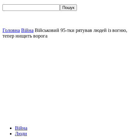
Головна
Війна
Військовий 95-тки рятував людей із вогню,
тепер нищить ворога
Війна
Люди