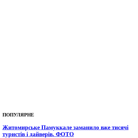
ПОПУЛЯРНЕ
Житомирське Памуккале заманило вже тисячі
туристів і дайверів. ФОТО