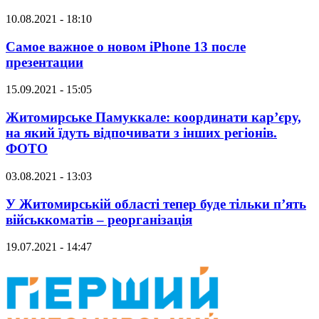
10.08.2021 - 18:10
Самое важное о новом iPhone 13 после
презентации
15.09.2021 - 15:05
Житомирське Памуккале: координати кар’єру,
на який їдуть відпочивати з інших регіонів.
ФОТО
03.08.2021 - 13:03
У Житомирській області тепер буде тільки п’ять
військкоматів – реорганізація
19.07.2021 - 14:47