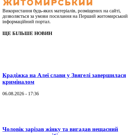
Використання будь-яких матеріалів, розміщених на сайті,
дозволяється за умови посилання на Перший житомирський
інформаційний портал.
ЩЕ БІЛЬШЕ НОВИН
Крадіжка на Алеї слави у Звягелі завершилася
криміналом
06.08.2026 - 17:36
Чоловік зарізав жінку та вигадав нещасний