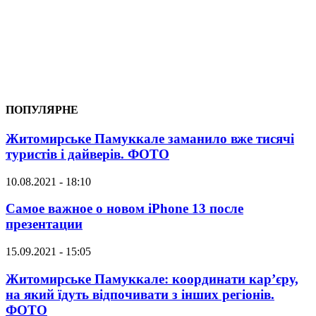
ПОПУЛЯРНЕ
Житомирське Памуккале заманило вже тисячі
туристів і дайверів. ФОТО
10.08.2021 - 18:10
Самое важное о новом iPhone 13 после
презентации
15.09.2021 - 15:05
Житомирське Памуккале: координати кар’єру,
на який їдуть відпочивати з інших регіонів.
ФОТО