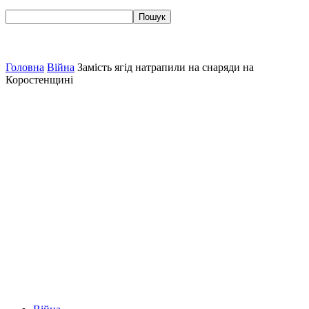
Головна
Війна
Замість ягід натрапили на снаряди на
Коростенщині