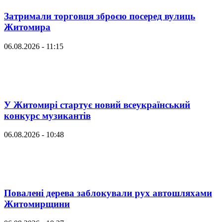
Затримали торговця зброєю посеред вулиць
Житомира
06.08.2026 - 11:15
У Житомирі стартує новий всеукраїнський
конкурс музикантів
06.08.2026 - 10:48
Повалені дерева заблокували рух автошляхами
Житомирщини