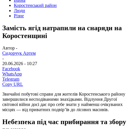
Війна
Коростенський район
Люди
Різне
Замість ягід натрапили на снаряди на
Коростенщині
Автор -
Сидорчук Артем
-
20.06.2026 - 10:27
Facebook
WhatsApp
Telegram
Copy URL
Звичайні побутові справи для жителів Коростенського району
завершилися несподіваними знахідками. Відлуння Другої
світової війни досі дає про себе знати у найменш очікуваних
місцях — від приватних подвір’їв до лісових масивів.
Небезпека під час прибирання та збору