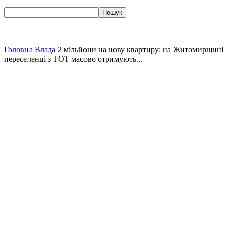
Головна
Влада
2 мільйони на нову квартиру: на Житомирщині
переселенці з ТОТ масово отримують...