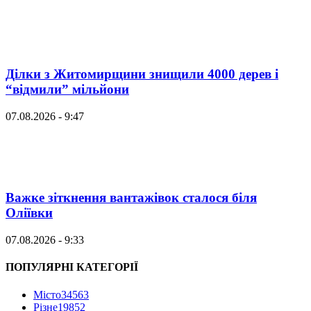
Ділки з Житомирщини знищили 4000 дерев і
“відмили” мільйони
07.08.2026 - 9:47
Важке зіткнення вантажівок сталося біля
Оліївки
07.08.2026 - 9:33
ПОПУЛЯРНІ КАТЕГОРІЇ
Місто
34563
Різне
19852