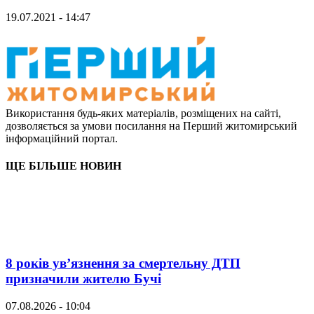
19.07.2021 - 14:47
Використання будь-яких матеріалів, розміщених на сайті,
дозволяється за умови посилання на Перший житомирський
інформаційний портал.
ЩЕ БІЛЬШЕ НОВИН
8 років ув’язнення за смертельну ДТП
призначили жителю Бучі
07.08.2026 - 10:04