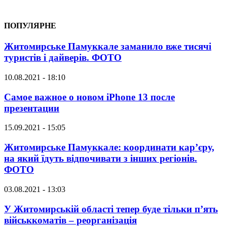
ПОПУЛЯРНЕ
Житомирське Памуккале заманило вже тисячі
туристів і дайверів. ФОТО
10.08.2021 - 18:10
Самое важное о новом iPhone 13 после
презентации
15.09.2021 - 15:05
Житомирське Памуккале: координати кар’єру,
на який їдуть відпочивати з інших регіонів.
ФОТО
03.08.2021 - 13:03
У Житомирській області тепер буде тільки п’ять
військкоматів – реорганізація