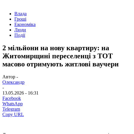
Влада
Гроші
Економіка
Люди
Події
2 мільйони на нову квартиру: на
Житомирщині переселенці з ТОТ
масово отримують житлові ваучери
Автор -
Олександр
-
13.05.2026 - 16:31
Facebook
WhatsApp
Telegram
Copy URL