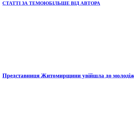
СТАТТІ ЗА ТЕМОЮ
БІЛЬШЕ ВІД АВТОРА
Представниця Житомирщини увійшла до молодіжн