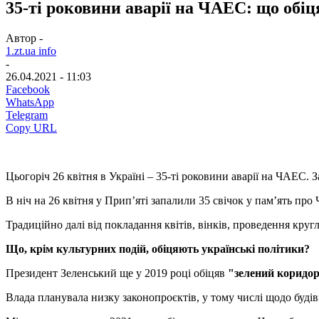
35-ті роковини аварії на ЧАЕС: що обі
Автор -
1.zt.ua info
-
26.04.2021 - 11:03
Facebook
WhatsApp
Telegram
Copy URL
Цьогоріч 26 квітня в Україні – 35-ті роковини аварії на ЧАЕС. За
В ніч на 26 квітня у Прип’яті запалили 35 свічок у пам’ять про
Традиційно далі від покладання квітів, вінків, проведення кругл
Що, крім культурних подій, обіцяють українські політики?
Президент Зеленський ще у 2019 році обіцяв
"зелений коридо
Влада планувала низку законопроєктів, у тому числі щодо буд