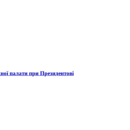
ої палати при Президентові