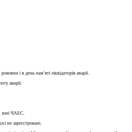
роковин і в день пам’яті ліквідаторів аварії.
нту аварії.
і зоні ЧАЕС.
сі не зареєстровані.