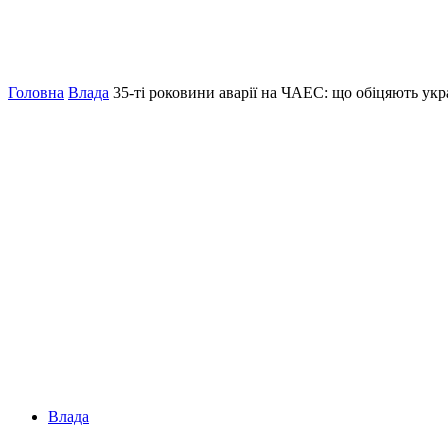
Головна
Влада
35-ті роковини аварії на ЧАЕС: що обіцяють укр
Влада