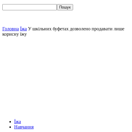
Головна
Їжа
У шкільних буфетах дозволено продавати лише
корисну їжу
Їжа
Навчання