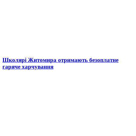
Школярі Житомира отримають безоплатне
гаряче харчування