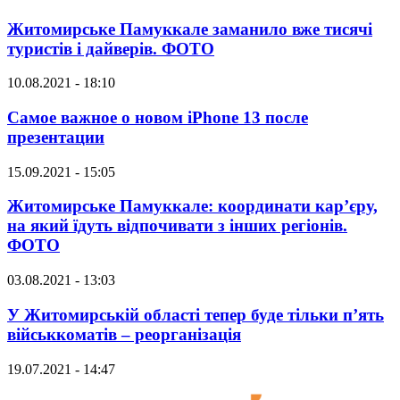
Житомирське Памуккале заманило вже тисячі
туристів і дайверів. ФОТО
10.08.2021 - 18:10
Самое важное о новом iPhone 13 после
презентации
15.09.2021 - 15:05
Житомирське Памуккале: координати кар’єру,
на який їдуть відпочивати з інших регіонів.
ФОТО
03.08.2021 - 13:03
У Житомирській області тепер буде тільки п’ять
військкоматів – реорганізація
19.07.2021 - 14:47