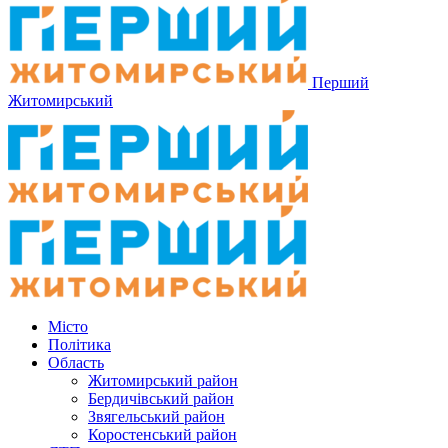
Перший
Житомирський
Місто
Політика
Область
Житомирський район
Бердичівський район
Звягельський район
Коростенський район