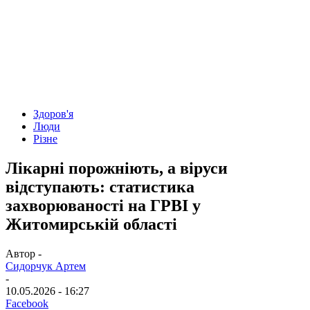
Здоров'я
Люди
Різне
Лікарні порожніють, а віруси
відступають: статистика
захворюваності на ГРВІ у
Житомирській області
Автор -
Сидорчук Артем
-
10.05.2026 - 16:27
Facebook