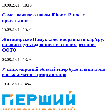
10.08.2021 - 18:10
Самое важное о новом iPhone 13 после
презентации
15.09.2021 - 15:05
Житомирське Памуккале: координати кар’єру,
на який їдуть відпочивати з інших регіонів.
ФОТО
03.08.2021 - 13:03
У Житомирській області тепер буде тільки п’ять
військкоматів – реорганізація
19.07.2021 - 14:47