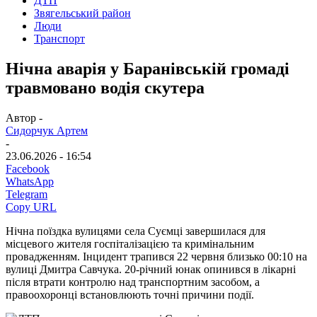
ДТП
Звягельський район
Люди
Транспорт
Нічна аварія у Баранівській громаді
травмовано водія скутера
Автор -
Сидорчук Артем
-
23.06.2026 - 16:54
Facebook
WhatsApp
Telegram
Copy URL
Нічна поїздка вулицями села Суємці завершилася для
місцевого жителя госпіталізацією та кримінальним
провадженням. Інцидент трапився 22 червня близько 00:10 на
вулиці Дмитра Савчука. 20-річний юнак опинився в лікарні
після втрати контролю над транспортним засобом, а
правоохоронці встановлюють точні причини події.