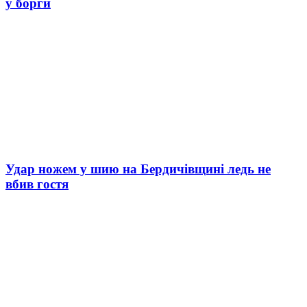
у борги
Удар ножем у шию на Бердичівщині ледь не
вбив гостя