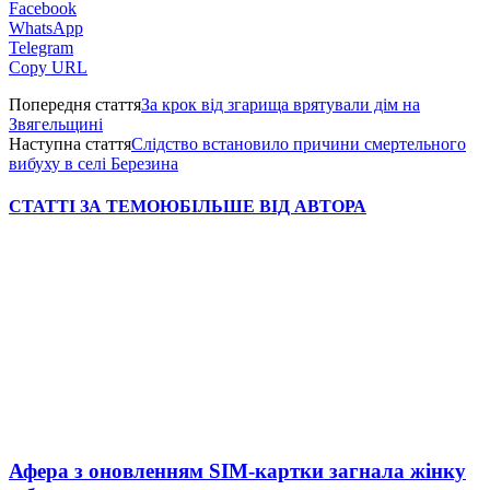
Facebook
WhatsApp
Telegram
Copy URL
Попередня стаття
За крок від згарища врятували дім на
Звягельщині
Наступна стаття
Слідство встановило причини смертельного
вибуху в селі Березина
СТАТТІ ЗА ТЕМОЮ
БІЛЬШЕ ВІД АВТОРА
Афера з оновленням SIM-картки загнала жінку