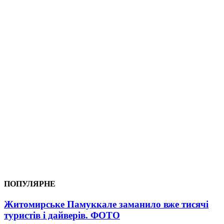
ПОПУЛЯРНЕ
Житомирське Памуккале заманило вже тисячі
туристів і дайверів. ФОТО