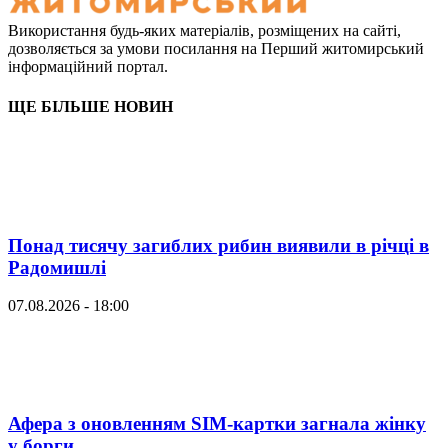
Використання будь-яких матеріалів, розміщених на сайті,
дозволяється за умови посилання на Перший житомирський
інформаційний портал.
ЩЕ БІЛЬШЕ НОВИН
Понад тисячу загиблих рибин виявили в річці в
Радомишлі
07.08.2026 - 18:00
Афера з оновленням SIM-картки загнала жінку
у борги