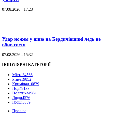
07.08.2026 - 17:23
Удар ножем у шию на Бердичівщині ледь не
вбив гостя
07.08.2026 - 15:32
ПОПУЛЯРНІ КАТЕГОРІЇ
Місто
34566
Різне
19852
Кримінал
10829
Події
9133
Політика
4984
Люди
4576
Гроші
3839
Про нас