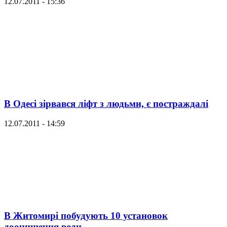
12.07.2011 - 15:36
В Одесі зірвався ліфт з людьми, є постраждалі
12.07.2011 - 14:59
В Житомирі побудують 10 установок
доочищення води