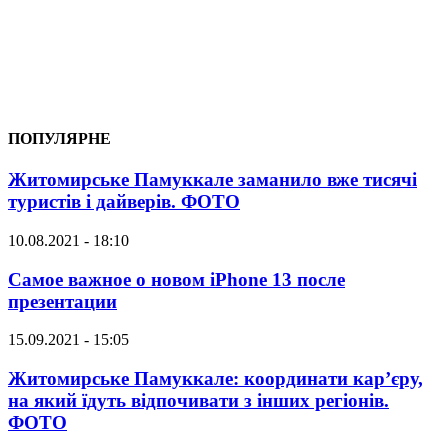
ПОПУЛЯРНЕ
Житомирське Памуккале заманило вже тисячі
туристів і дайверів. ФОТО
10.08.2021 - 18:10
Самое важное о новом iPhone 13 после
презентации
15.09.2021 - 15:05
Житомирське Памуккале: координати кар’єру,
на який їдуть відпочивати з інших регіонів.
ФОТО