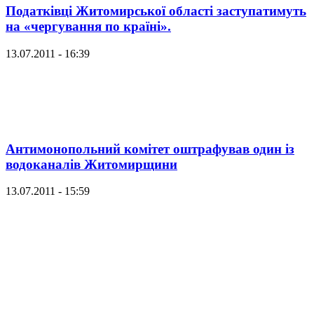
Податківці Житомирської області заступатимуть
на «чергування по країні».
13.07.2011 - 16:39
Антимонопольний комітет оштрафував один із
водоканалів Житомирщини
13.07.2011 - 15:59