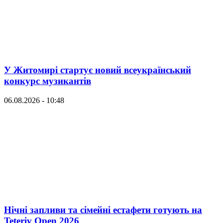
У Житомирі стартує новий всеукраїнський
конкурс музикантів
06.08.2026 - 10:48
Нічні запливи та сімейні естафети готують на
Teteriv Open 2026