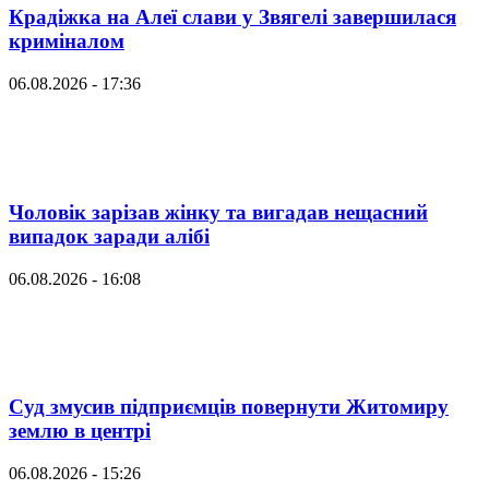
Крадіжка на Алеї слави у Звягелі завершилася
криміналом
06.08.2026 - 17:36
Чоловік зарізав жінку та вигадав нещасний
випадок заради алібі
06.08.2026 - 16:08
Суд змусив підприємців повернути Житомиру
землю в центрі
06.08.2026 - 15:26