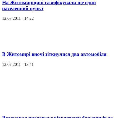
На Житомирщині газифікували ще один
населенний пункт
12.07.2011 - 14:22
В Житомирі вночі зіткнулися два автомобіля
12.07.2011 - 13:41
Водоканал продовжує відключати боржників та