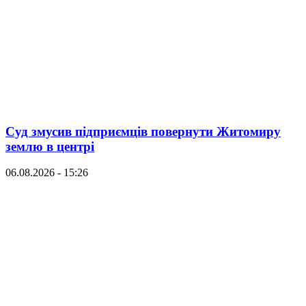
Суд змусив підприємців повернути Житомиру
землю в центрі
06.08.2026 - 15:26