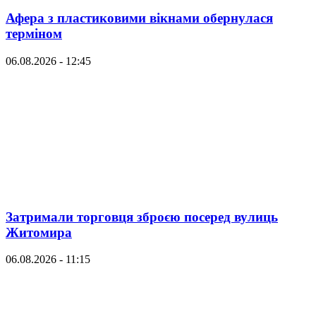
Афера з пластиковими вікнами обернулася
терміном
06.08.2026 - 12:45
Затримали торговця зброєю посеред вулиць
Житомира
06.08.2026 - 11:15