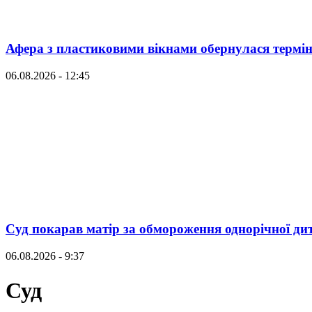
Афера з пластиковими вікнами обернулася термі
06.08.2026 - 12:45
Суд покарав матір за обмороження однорічної ди
06.08.2026 - 9:37
Суд