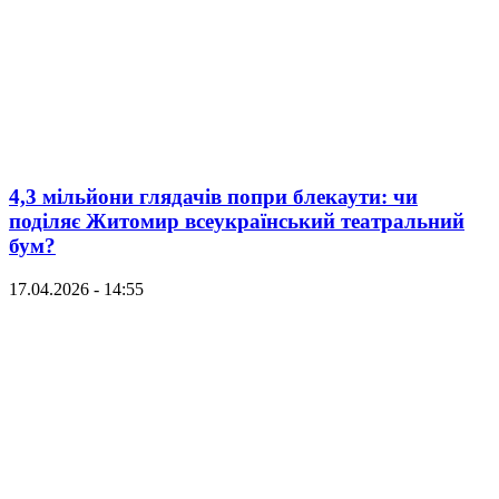
4,3 мільйони глядачів попри блекаути: чи
поділяє Житомир всеукраїнський театральний
бум?
17.04.2026 - 14:55