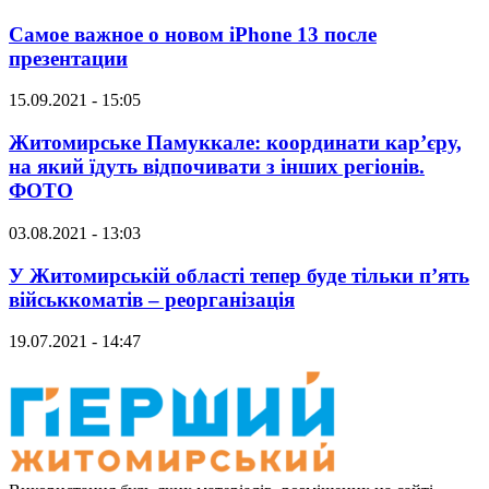
Самое важное о новом iPhone 13 после
презентации
15.09.2021 - 15:05
Житомирське Памуккале: координати кар’єру,
на який їдуть відпочивати з інших регіонів.
ФОТО
03.08.2021 - 13:03
У Житомирській області тепер буде тільки п’ять
військкоматів – реорганізація
19.07.2021 - 14:47