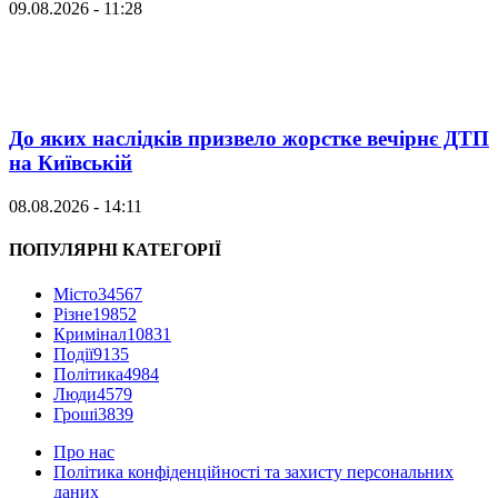
09.08.2026 - 11:28
До яких наслідків призвело жорстке вечірнє ДТП
на Київській
08.08.2026 - 14:11
ПОПУЛЯРНІ КАТЕГОРІЇ
Місто
34567
Різне
19852
Кримінал
10831
Події
9135
Політика
4984
Люди
4579
Гроші
3839
Про нас
Політика конфіденційності та захисту персональних
даних