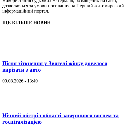
Використання будь-яких матеріалів, розміщених на сайті,
дозволяється за умови посилання на Перший житомирський
інформаційний портал.
ЩЕ БІЛЬШЕ НОВИН
Після зіткнення у Звягелі жінку довелося
вирізати з авто
09.08.2026 - 13:40
Нічний обстріл області завершився вогнем та
госпіталізацією