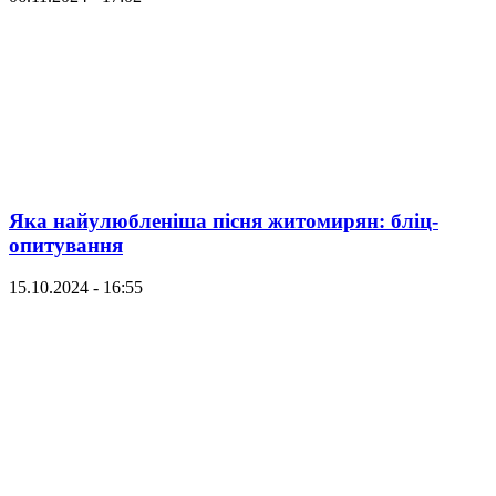
Яка найулюбленіша пісня житомирян: бліц-
опитування
15.10.2024 - 16:55