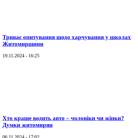
Триває опитування щодо харчування у школах
Житомирщини
19.11.2024 - 16:25
Хто краще водить авто – чоловіки чи жінки?
Думки житомирян
06.11.2024 - 17:02