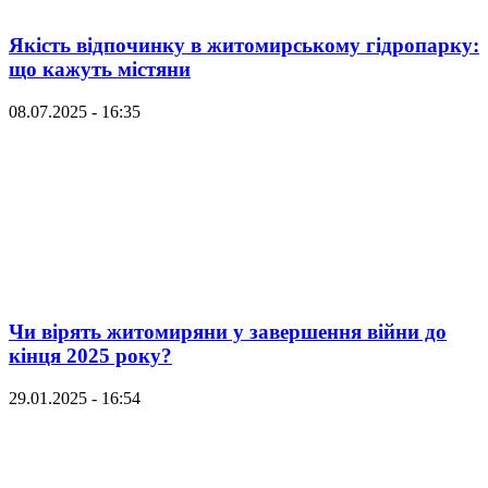
Якість відпочинку в житомирському гідропарку:
що кажуть містяни
08.07.2025 - 16:35
Чи вірять житомиряни у завершення війни до
кінця 2025 року?
29.01.2025 - 16:54