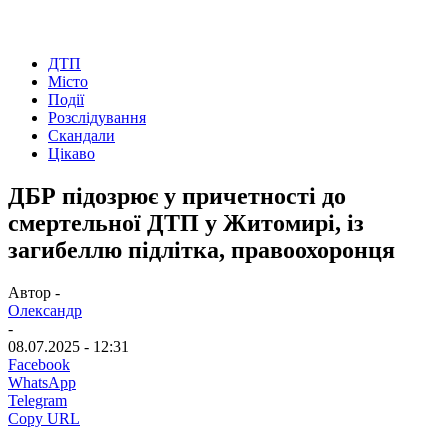
ДТП
Місто
Події
Розслідування
Скандали
Цікаво
ДБР підозрює у причетності до
смертельної ДТП у Житомирі, із
загибеллю підлітка, правоохоронця
Автор -
Олександр
-
08.07.2025 - 12:31
Facebook
WhatsApp
Telegram
Copy URL