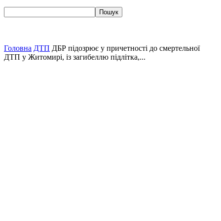
Головна
ДТП
ДБР підозрює у причетності до смертельної
ДТП у Житомирі, із загибеллю підлітка,...