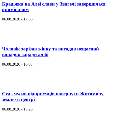
Крадіжка на Алеї слави у Звягелі завершилася
криміналом
06.08.2026 - 17:36
Чоловік зарізав жінку та вигадав нещасний
випадок заради алібі
06.08.2026 - 16:08
Суд змусив підприємців повернути Житомиру
землю в центрі
06.08.2026 - 15:26