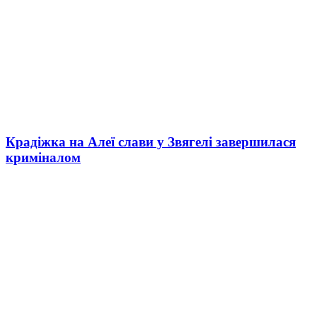
Крадіжка на Алеї слави у Звягелі завершилася
криміналом