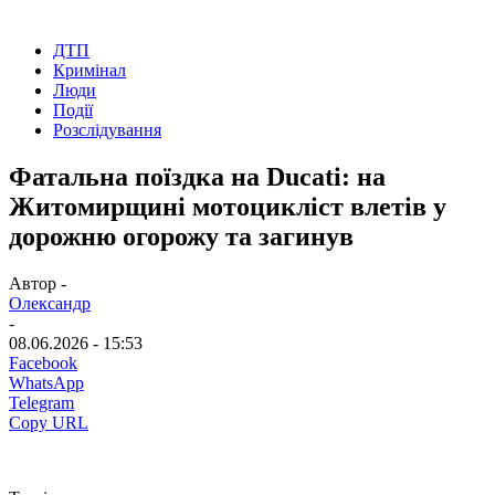
ДТП
Кримінал
Люди
Події
Розслідування
Фатальна поїздка на Ducati: на
Житомирщині мотоцикліст влетів у
дорожню огорожу та загинув
Автор -
Олександр
-
08.06.2026 - 15:53
Facebook
WhatsApp
Telegram
Copy URL