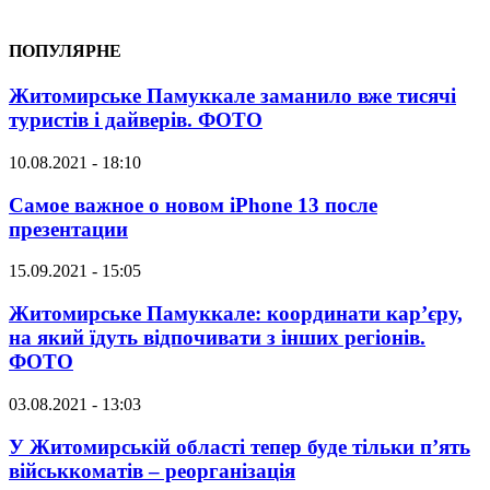
ПОПУЛЯРНЕ
Житомирське Памуккале заманило вже тисячі
туристів і дайверів. ФОТО
10.08.2021 - 18:10
Самое важное о новом iPhone 13 после
презентации
15.09.2021 - 15:05
Житомирське Памуккале: координати кар’єру,
на який їдуть відпочивати з інших регіонів.
ФОТО
03.08.2021 - 13:03
У Житомирській області тепер буде тільки п’ять
військкоматів – реорганізація