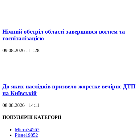
Нічний обстріл області завершився вогнем та
госпіталізацією
09.08.2026 - 11:28
До яких наслідків призвело жорстке вечірнє ДТП
на Київській
08.08.2026 - 14:11
ПОПУЛЯРНІ КАТЕГОРІЇ
Місто
34567
Різне
19852