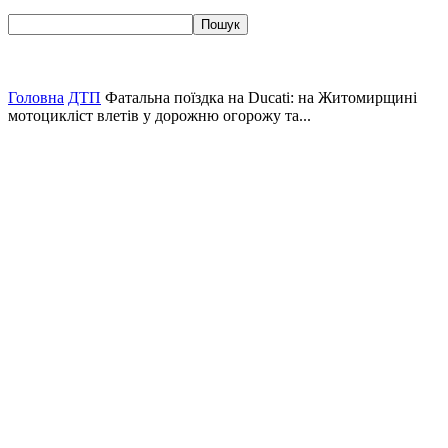
Головна
ДТП
Фатальна поїздка на Ducati: на Житомирщині
мотоцикліст влетів у дорожню огорожу та...