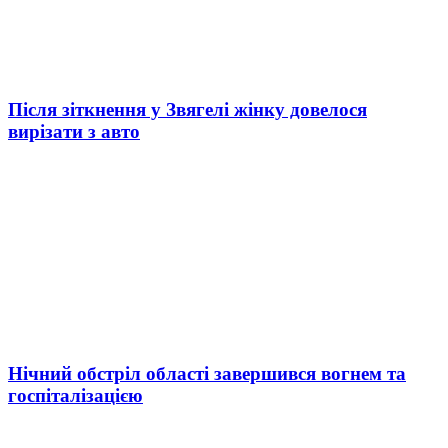
Після зіткнення у Звягелі жінку довелося
вирізати з авто
Нічний обстріл області завершився вогнем та
госпіталізацією