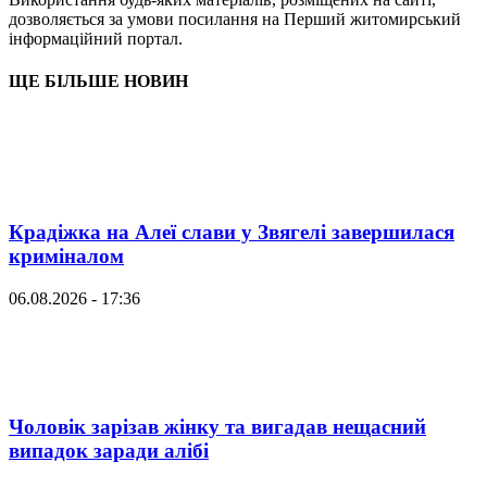
дозволяється за умови посилання на Перший житомирський
інформаційний портал.
ЩЕ БІЛЬШЕ НОВИН
Крадіжка на Алеї слави у Звягелі завершилася
криміналом
06.08.2026 - 17:36
Чоловік зарізав жінку та вигадав нещасний
випадок заради алібі