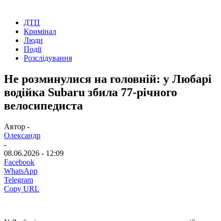
ДТП
Кримінал
Люди
Події
Розслідування
Не розминулися на головній: у Любарі
водійка Subaru збила 77-річного
велосипедиста
Автор -
Олександр
-
08.06.2026 - 12:09
Facebook
WhatsApp
Telegram
Copy URL