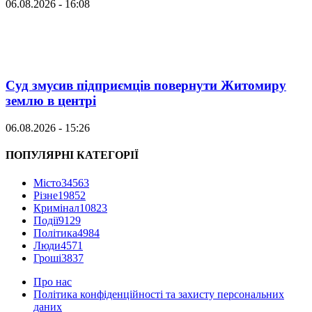
06.08.2026 - 16:08
Суд змусив підприємців повернути Житомиру
землю в центрі
06.08.2026 - 15:26
ПОПУЛЯРНІ КАТЕГОРІЇ
Місто
34563
Різне
19852
Кримінал
10823
Події
9129
Політика
4984
Люди
4571
Гроші
3837
Про нас
Політика конфіденційності та захисту персональних
даних