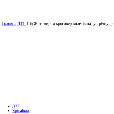
Головна
ДТП
Під Житомиром кросовер вилетів на зустрічну і р
ДТП
Кримінал