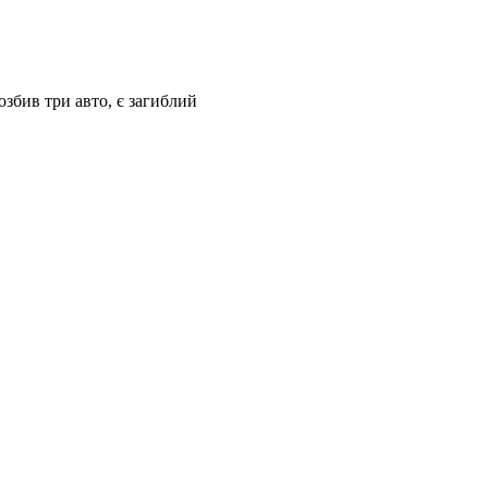
озбив три авто, є загиблий