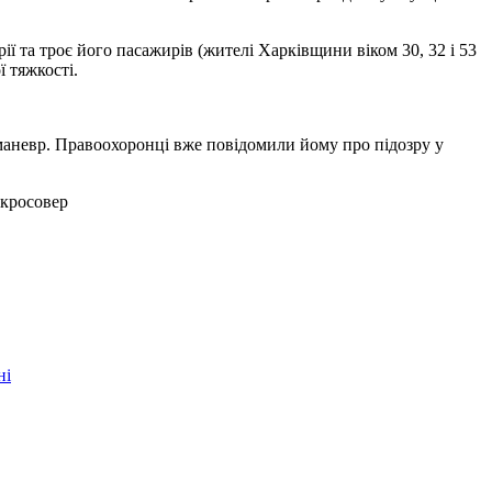
ії та троє його пасажирів (жителі Харківщини віком 30, 32 і 53
 тяжкості.
 маневр. Правоохоронці вже повідомили йому про підозру у
.
ні