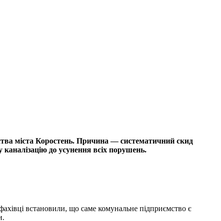
тва міста Коростень. Причина — систематичний скид
у каналізацію до усунення всіх порушень.
 фахівці встановили, що саме комунальне підприємство є
и.