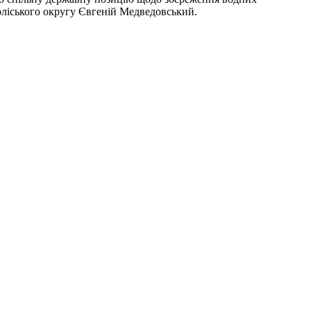
Поліського округу Євгеній Медведовський.