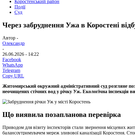
Коростенський район
Події
Суд
Через забруднення Ужа в Коростені відб
Автор -
Олександр
-
26.06.2026 - 14:22
Facebook
WhatsApp
Telegram
Copy URL
Житомирський окружний адміністративний суд розгляне поз
неочищених стічних вод у річку Уж. Екологічна інспекція в
Що виявила позапланова перевірка
Приводом для візиту інспекторів стали звернення місцевих жит
балансоутримувачем мереж зливової каналізації Коростеня. Сток