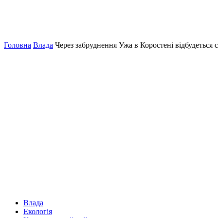
Головна
Влада
Через забруднення Ужа в Коростені відбудеться 
Влада
Екологія