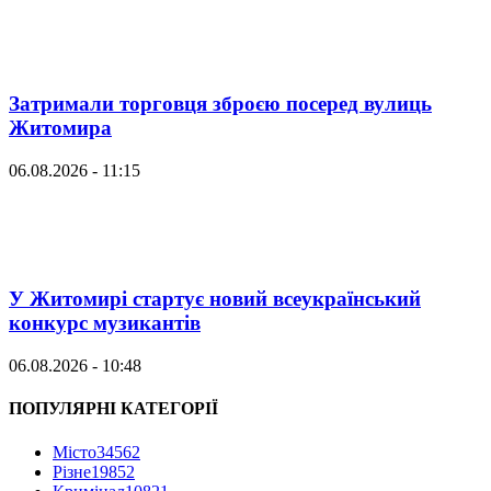
Затримали торговця зброєю посеред вулиць
Житомира
06.08.2026 - 11:15
У Житомирі стартує новий всеукраїнський
конкурс музикантів
06.08.2026 - 10:48
ПОПУЛЯРНІ КАТЕГОРІЇ
Місто
34562
Різне
19852