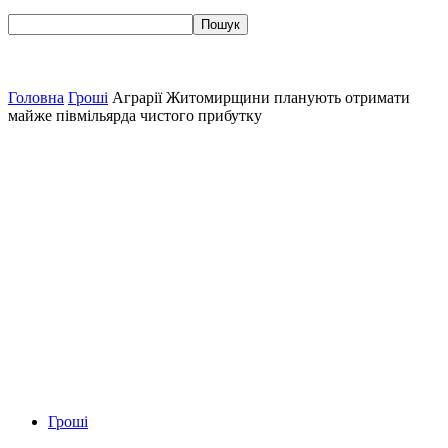
Головна
Гроші
Аграрії Житомирщини планують отримати
майже півмільярда чистого прибутку
Гроші