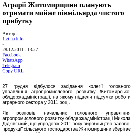
Аграрії Житомирщини планують
отримати майже півмільярда чистого
прибутку
Автор -
1.zt.ua info
-
28.12.2011 - 13:27
Facebook
WhatsApp
Telegram
Copy URL
27 грудня відбулося засідання колегії головного
управління агропромислового розвитку Житомирської
облдержадміністрації, на якому підвели підсумки роботи
аграрного сектора у 2011 році.
Як розповів начальник головного управління
агропромислового розвитку облдержадміністрації Микола
Дідківський, що упродовж 2011 року виробництво валової
продукції сільського господарства Житомирщини зберігає