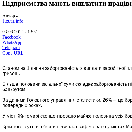
Підприємства мають виплатити працівн
Автор -
1.zt.ua info
-
03.08.2012 - 13:31
Facebook
WhatsApp
Telegram
Copy URL
Станом на 1 липня заборгованість із виплати заробітної 
гривень.
Більше половини загальної суми складає заборгованість 
банкрутом.
За даними Головного управління статистики,
26% – це бор
попередніх роках.
У місті Житомирі сконцентровано майже половина усіх борг
Крім того, суттєві обсяги невиплат зафіксовано у містах Ма