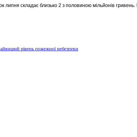
ок липня складає близько 2 з половиною мільйонів гривень.
 найвищий рівень пожежної небезпеки