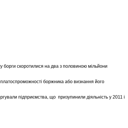
ку борги скоротилися на два з половиною мільйони
я платоспроможності боржника або визнання його
ргували підприємства, що призупинили діяльність у 2011 і