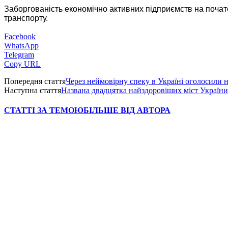
Заборгованість економічно активних підприємств на почат
транспорту.
Facebook
WhatsApp
Telegram
Copy URL
Попередня стаття
Через неймовірну спеку в Україні оголосили
Наступна стаття
Названа двадцятка найздоровіших міст України
СТАТТІ ЗА ТЕМОЮ
БІЛЬШЕ ВІД АВТОРА