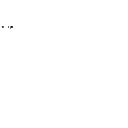
лн. грн.